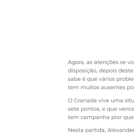
Agora, as atenções se vo
disposição, depois deste
sabe é que vários probl
tem muitos ausentes por
O Granada vive uma situ
sete pontos, e que venc
tem campanha pior que
Nesta partida, Alexande