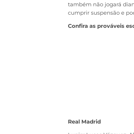
também não jogará diante
cumprir suspensão e pod
Confira as prováveis e
Real Madrid