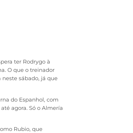
spera ter Rodrygo à
ma. O que o treinador
 neste sábado, já que
erna do Espanhol, com
até agora. Só o Almería
 como Rubio, que