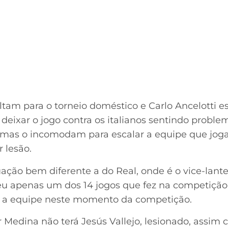
ltam para o torneio doméstico e Carlo Ancelotti e
 deixar o jogo contra os italianos sentindo proble
emas o incomodam para escalar a equipe que joga
 lesão.
ação bem diferente a do Real, onde é o vice-lant
eu apenas um dos 14 jogos que fez na competição 
 a equipe neste momento da competição.
r Medina não terá Jesús Vallejo, lesionado, assim