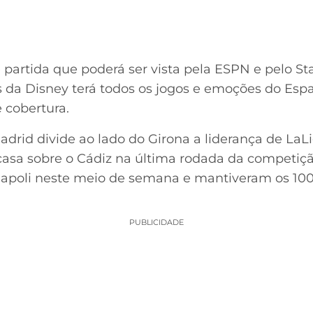
partida que poderá ser vista pela ESPN e pelo St
s da Disney terá todos os jogos e emoções do Esp
cobertura.
adrid divide ao lado do Girona a liderança de LaL
 casa sobre o Cádiz na última rodada da competiç
apoli neste meio de semana e mantiveram os 10
PUBLICIDADE