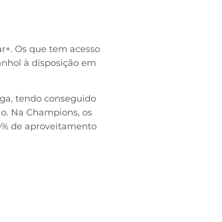
ar+. Os que tem acesso
anhol à disposição em
iga, tendo conseguido
ão. Na Champions, os
0% de aproveitamento