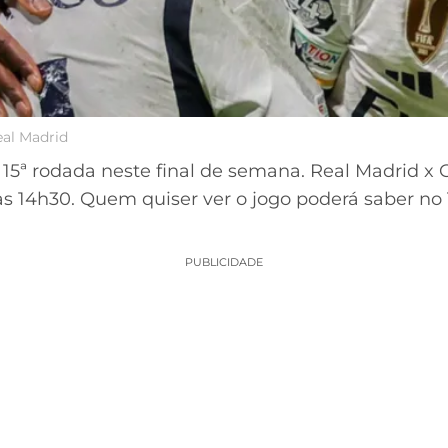
eal Madrid
 15ª rodada neste final de semana. Real Madrid x
às 14h30. Quem quiser ver o jogo poderá saber no 
PUBLICIDADE