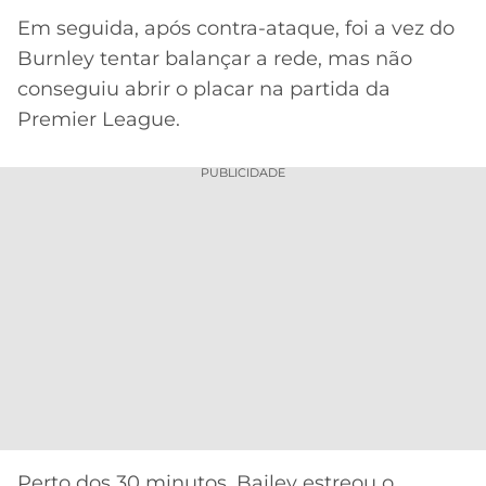
Em seguida, após contra-ataque, foi a vez do
Burnley tentar balançar a rede, mas não
conseguiu abrir o placar na partida da
Premier League.
PUBLICIDADE
Perto dos 30 minutos, Bailey estreou o