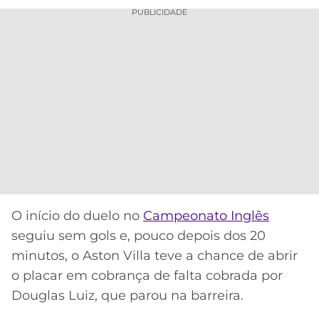
CASSINOS
PUBLICIDADE
ONLINE
LALIGA
2026
GRÊMIO
ATLÉTICO
MG
CRUZEIRO
O início do duelo no
Campeonato Inglês
seguiu sem gols e, pouco depois dos 20
minutos, o Aston Villa teve a chance de abrir
o placar em cobrança de falta cobrada por
Douglas Luiz, que parou na barreira.