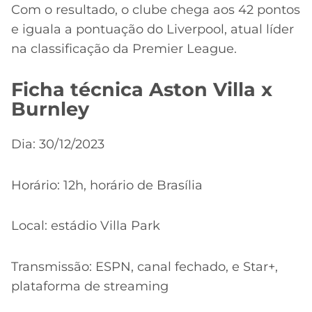
Com o resultado, o clube chega aos 42 pontos
e iguala a pontuação do Liverpool, atual líder
na classificação da Premier League.
Ficha técnica Aston Villa x
Burnley
Dia: 30/12/2023
Horário: 12h, horário de Brasília
Local: estádio Villa Park
Transmissão: ESPN, canal fechado, e Star+,
plataforma de streaming