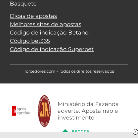
Basquete
Dicas de apostas
Melhores sites de apostas
Código de indicação Betano
Código bet365
Código de indicação Superbet
Torcedores.com - Todos os direitos reservados
Ministério da Fazenda
adverte: Aposta não é
investimento
X