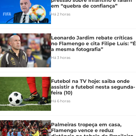
pressão sobre Infantino e falam
em “quebra de confiança”
Há 2 horas
Leonardo Jardim rebate críticas
no Flamengo e cita Filipe Luís: “É
a mesma fotografia”
Há 3 horas
Futebol na TV hoje: saiba onde
assistir a futebol nesta segunda-
feira (10)
Há 6 horas
Palmeiras tropeça em casa,
Flamengo vence e reduz