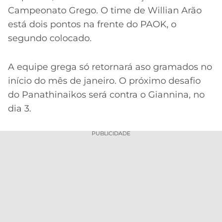
Campeonato Grego. O time de Willian Arão
está dois pontos na frente do PAOK, o
segundo colocado.
A equipe grega só retornará aso gramados no
início do mês de janeiro. O próximo desafio
do Panathinaikos será contra o Giannina, no
dia 3.
PUBLICIDADE