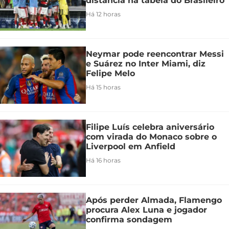
distância na tabela do Brasileiro
Há 12 horas
Neymar pode reencontrar Messi
e Suárez no Inter Miami, diz
Felipe Melo
Há 15 horas
Filipe Luís celebra aniversário
com virada do Monaco sobre o
Liverpool em Anfield
Há 16 horas
Após perder Almada, Flamengo
procura Alex Luna e jogador
confirma sondagem