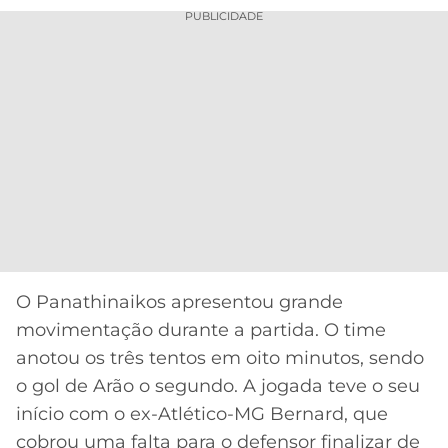
CASSINOS
PUBLICIDADE
ONLINE
LALIGA
2026
GRÊMIO
ATLÉTICO
MG
CRUZEIRO
O Panathinaikos apresentou grande
movimentação durante a partida. O time
anotou os três tentos em oito minutos, sendo
o gol de Arão o segundo. A jogada teve o seu
início com o ex-Atlético-MG Bernard, que
cobrou uma falta para o defensor finalizar de