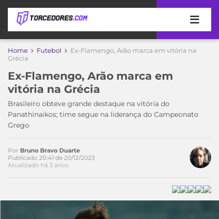
APOSTAS
Home
Futebol
Ex-Flamengo, Arão marca em vitória na
Grécia
ÚLTIMAS
DICAS
Ex-Flamengo, Arão marca em
DE
vitória na Grécia
APOSTA
COPA
Brasileiro obteve grande destaque na vitória do
DO
Panathinaikos; time segue na liderança do Campeonato
MUNDO
MELHORES
Grego
SITES
DE
TIMES
APOSTAS
Por
Bruno Bravo Duarte
Publicado 20:41 de 20/12/2023
2026
Atualizado há 3 anos
CAMPEONATOS
MEU
TIME
CÓDIGO
MÍDIA
PROMOCIONAL
BRASILEIRÃO
Acesse o perfil do autor
ESPORTIVA
BETBOOM
PALMEIRAS
SÉRIE
no Twitter
A