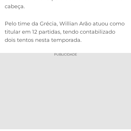
cabeça.
Pelo time da Grécia, Willian Arão atuou como
titular em 12 partidas, tendo contabilizado
dois tentos nesta temporada.
PUBLICIDADE