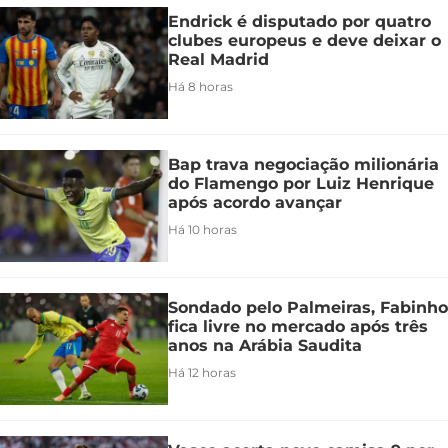
Endrick é disputado por quatro
clubes europeus e deve deixar o
Real Madrid
Há 8 horas
Bap trava negociação milionária
do Flamengo por Luiz Henrique
após acordo avançar
Há 10 horas
Sondado pelo Palmeiras, Fabinho
fica livre no mercado após três
anos na Arábia Saudita
Há 12 horas