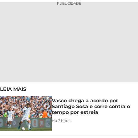
PUBLICIDADE
LEIA MAIS
Vasco chega a acordo por
Santiago Sosa e corre contra o
tempo por estreia
Há 7 horas