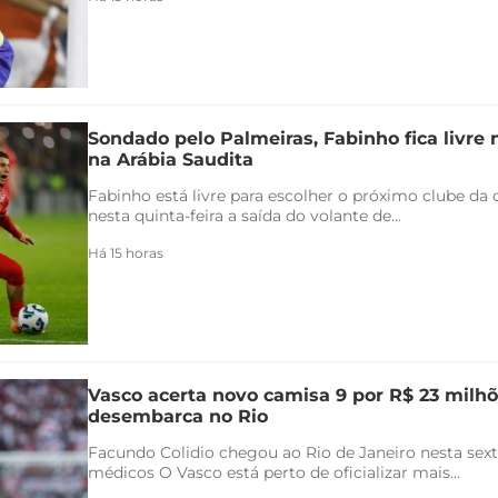
Sondado pelo Palmeiras, Fabinho fica livre
na Arábia Saudita
Fabinho está livre para escolher o próximo clube da c
nesta quinta-feira a saída do volante de...
Há 15 horas
Vasco acerta novo camisa 9 por R$ 23 milhõ
desembarca no Rio
Facundo Colidio chegou ao Rio de Janeiro nesta sexta
médicos O Vasco está perto de oficializar mais...