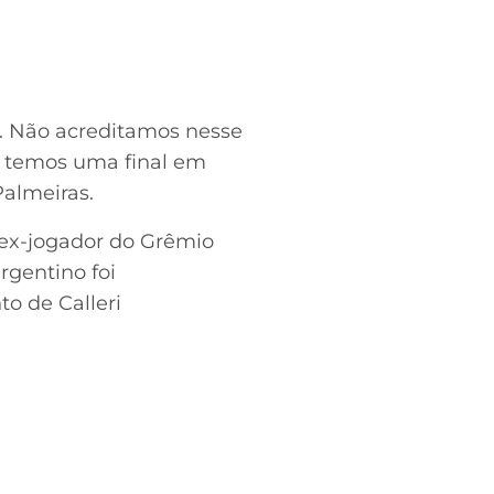
a. Não acreditamos nesse
, temos uma final em
Palmeiras.
 ex-jogador do Grêmio
gentino foi
to de Calleri