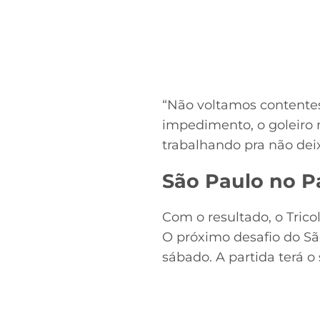
“Não voltamos contentes
impedimento, o goleiro
trabalhando pra não dei
São Paulo no P
Com o resultado, o Tric
O próximo desafio do Sã
sábado. A partida terá o s