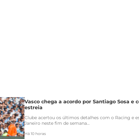
Vasco chega a acordo por Santiago Sosa e c
estreia
Clube acertou os últimos detalhes com o Racing e es
Janeiro neste fim de semana...
Há 10 horas