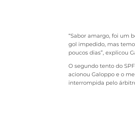
“Sabor amargo, foi um b
gol impedido, mas temos
poucos dias”, explicou G
O segundo tento do SPFC
acionou Galoppo e o mei
interrompida pelo árbitr