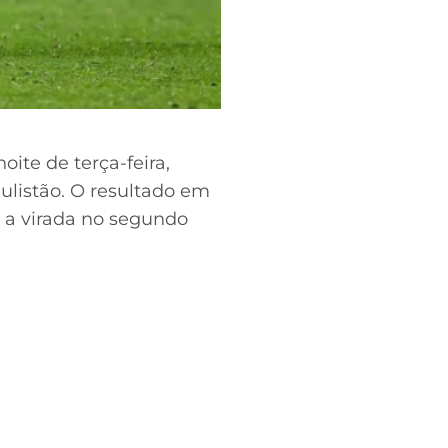
oite de terça-feira,
listão. O resultado em
r a virada no segundo