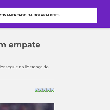
RTIVA
MERCADO DA BOLA
PALPITES
 em empate
or segue na liderança do