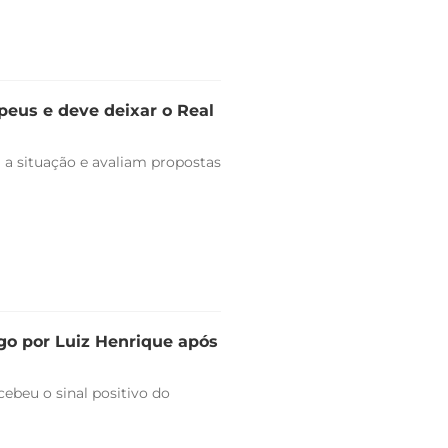
peus e deve deixar o Real
 a situação e avaliam propostas
go por Luiz Henrique após
ebeu o sinal positivo do