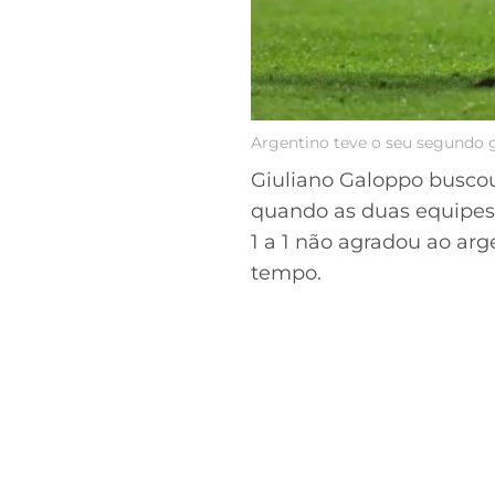
Argentino teve o seu segundo g
Giuliano Galoppo busco
quando as duas equipes 
1 a 1 não agradou ao ar
tempo.