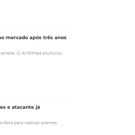
 no mercado após três anos
arreira. O Al-Ittihad anunciou
es e atacante já
-feira para realizar exames