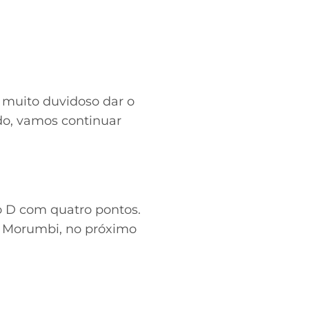
 muito duvidoso dar o
do, vamos continuar
o D com quatro pontos.
no Morumbi, no próximo