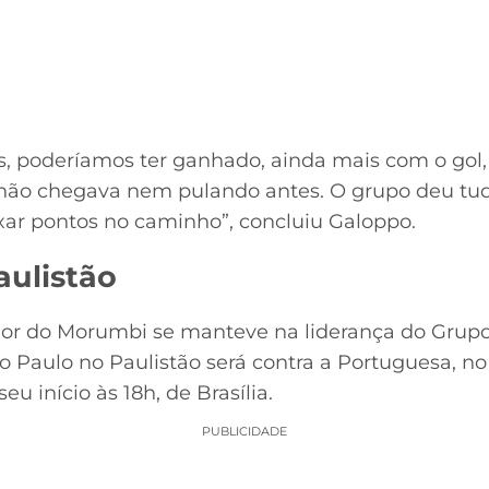
, poderíamos ter ganhado, ainda mais com o gol,
 não chegava nem pulando antes. O grupo deu tu
xar pontos no caminho”, concluiu Galoppo.
aulistão
olor do Morumbi se manteve na liderança do Grup
o Paulo no Paulistão será contra a Portuguesa, 
eu início às 18h, de Brasília.
PUBLICIDADE