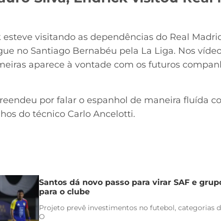
k esteve visitando as dependências do Real Madr
ue no Santiago Bernabéu pela La Liga. Nos vídeo
almeiras aparece à vontade com os futuros compan
reendeu por falar o espanhol de maneira fluída c
hos do técnico Carlo Ancelotti.
Santos dá novo passo para virar SAF e grup
para o clube
Projeto prevê investimentos no futebol, categorias d
O