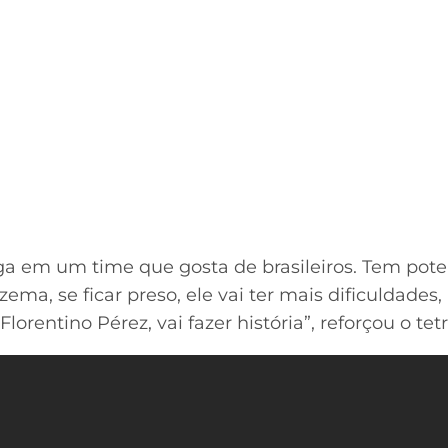
ega em um time que gosta de brasileiros. Tem poten
ema, se ficar preso, ele vai ter mais dificuldades
Florentino Pérez, vai fazer história”, reforçou o t