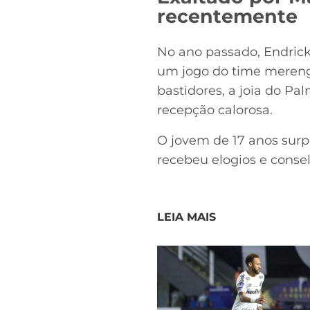
recentemente
No ano passado, Endric
um jogo do time mereng
bastidores, a joia do P
recepção calorosa.
O jovem de 17 anos surp
recebeu elogios e consel
LEIA MAIS