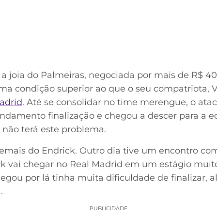
, a joia do Palmeiras, negociada por mais de R$ 4
a condição superior ao que o seu compatriota, Vi
adrid
. Até se consolidar no time merengue, o atac
undamento finalização e chegou a descer para a e
 não terá este problema.
demais do Endrick. Outro dia tive um encontro co
ck vai chegar no Real Madrid em um estágio muito
egou por lá tinha muita dificuldade de finalizar, 
.
PUBLICIDADE