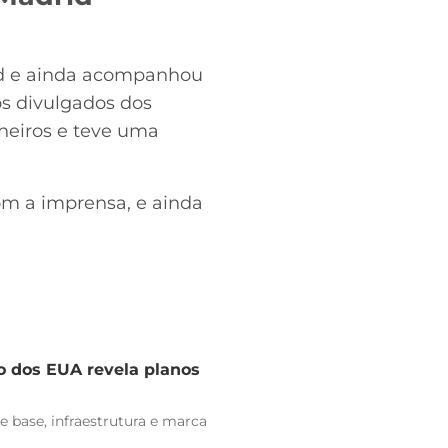
id e ainda acompanhou
s divulgados dos
heiros e teve uma
om a imprensa, e ainda
o dos EUA revela planos
e base, infraestrutura e marca