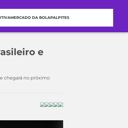
RTIVA
MERCADO DA BOLA
PALPITES
asileiro e
ele chegará no próximo