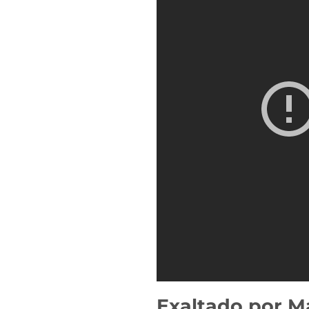
Exaltado por Ma