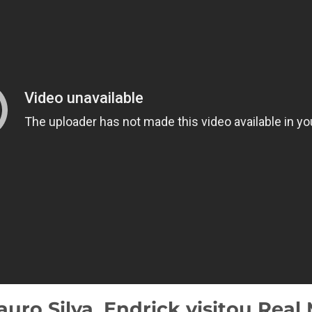
uro Silva, Endrick visitou Real