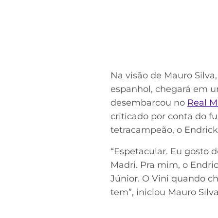
Na visão de Mauro Silva
espanhol, chegará em um
desembarcou no
Real M
criticado por conta do f
tetracampeão, o Endrick
“Espetacular. Eu gosto 
Madri. Pra mim, o Endri
Júnior. O Vini quando ch
tem”, iniciou Mauro Silva