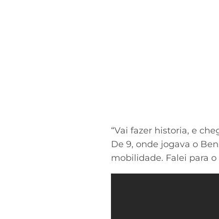
“Vai fazer historia, e ch
De 9, onde jogava o Benz
mobilidade. Falei para o 