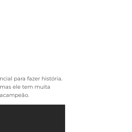
cial para fazer história.
, mas ele tem muita
etracampeão.