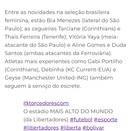
Entre as novidades na seleção brasileira
feminina, estão Bia Menezes (lateral do São
Paulo); as zagueiras Tarciane (Corinthians) e
Thaís Ferreira (Tenerife); Vitória Yaya (meia-
atacante do São Paulo) e Aline Gomes e Duda
Santos (ambas atacantes da Ferroviária).
Atletas mais experientes como Gabi Portilho
(Corinthians), Debinha (KC Current-EUA) e
Geyse (Manchester United-ING) também
seguem à serviço do escrete.
@torcedorescom
O estádio MAIS ALTO DO MUNDO
(da Libertadores)
#futebol
#esporte
#libertadores
#liberta
#bolivar