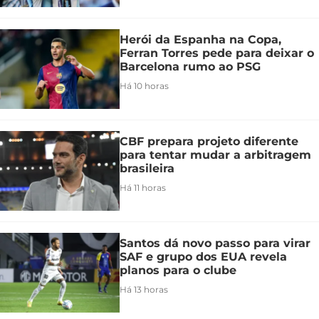
Herói da Espanha na Copa,
Ferran Torres pede para deixar o
Barcelona rumo ao PSG
Há 10 horas
CBF prepara projeto diferente
para tentar mudar a arbitragem
brasileira
Há 11 horas
Santos dá novo passo para virar
SAF e grupo dos EUA revela
planos para o clube
Há 13 horas