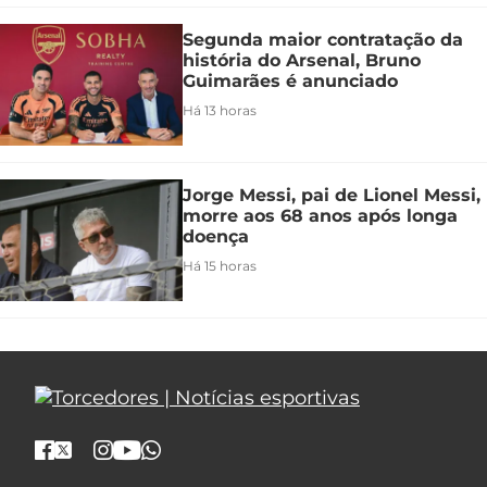
Segunda maior contratação da
história do Arsenal, Bruno
Guimarães é anunciado
Há 13 horas
Jorge Messi, pai de Lionel Messi,
morre aos 68 anos após longa
doença
Há 15 horas