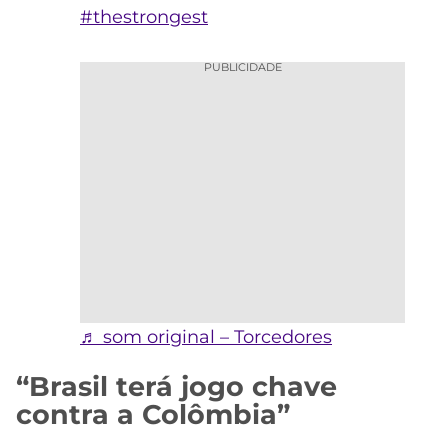
#thestrongest
PUBLICIDADE
♬ som original – Torcedores
“Brasil terá jogo chave
contra a Colômbia”