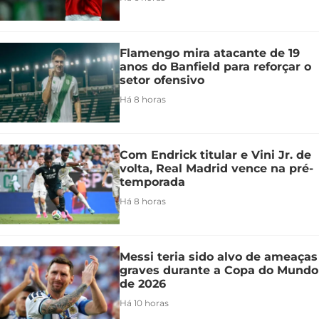
Flamengo mira atacante de 19
anos do Banfield para reforçar o
setor ofensivo
Há 8 horas
Com Endrick titular e Vini Jr. de
volta, Real Madrid vence na pré-
temporada
Há 8 horas
Messi teria sido alvo de ameaças
graves durante a Copa do Mundo
de 2026
Há 10 horas