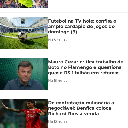
Futebol na TV hoje: confira o
amplo cardápio de jogos do
domingo (9)
Há 8 horas
Mauro Cezar critica trabalho de
Boto no Flamengo e questiona
quase R$ 1 bilhão em reforços
Há 15 horas
De contratação milionária a
negociável: Benfica coloca
Richard Ríos à venda
Há 15 horas