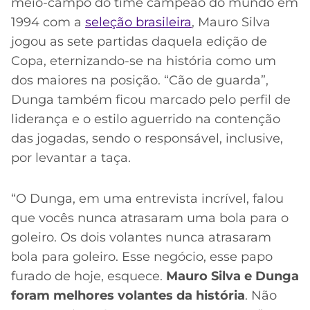
meio-campo do time campeão do mundo em
1994 com a
seleção brasileira
, Mauro Silva
jogou as sete partidas daquela edição de
Copa, eternizando-se na história como um
dos maiores na posição. “Cão de guarda”,
Dunga também ficou marcado pelo perfil de
liderança e o estilo aguerrido na contenção
das jogadas, sendo o responsável, inclusive,
por levantar a taça.
“O Dunga, em uma entrevista incrível, falou
que vocês nunca atrasaram uma bola para o
goleiro. Os dois volantes nunca atrasaram
bola para goleiro. Esse negócio, esse papo
furado de hoje, esquece.
Mauro Silva e Dunga
foram melhores volantes da história
. Não