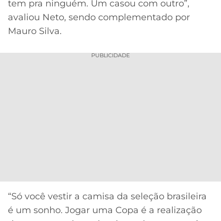
tem pra ninguém. Um casou com outro”,
avaliou Neto, sendo complementado por
Mauro Silva.
PUBLICIDADE
“Só você vestir a camisa da seleção brasileira
é um sonho. Jogar uma Copa é a realização