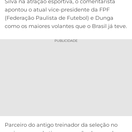
CASSINOS
Silva na atração esportiva, o comentarista
ONLINE
apontou o atual vice-presidente da FPF
LALIGA
2026
GRÊMIO
(Federação Paulista de Futebol) e Dunga
como os maiores volantes que o Brasil já teve.
ATLÉTICO
MG
PUBLICIDADE
CRUZEIRO
Parceiro do antigo treinador da seleção no