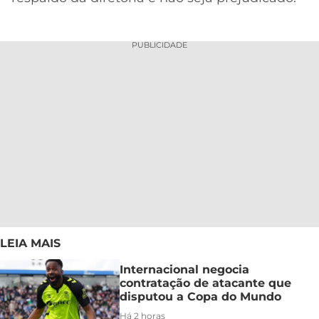
PUBLICIDADE
LEIA MAIS
Internacional negocia
contratação de atacante que
disputou a Copa do Mundo
Há 2 horas