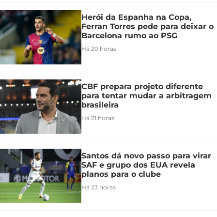
Herói da Espanha na Copa,
Ferran Torres pede para deixar o
Barcelona rumo ao PSG
Há 20 horas
CBF prepara projeto diferente
para tentar mudar a arbitragem
brasileira
Há 21 horas
Santos dá novo passo para virar
SAF e grupo dos EUA revela
planos para o clube
Há 23 horas