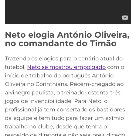
Neto elogia António Oliveira,
no comandante do Timão
Trazendo os elogios para o cenário atual do
futebol,
Neto se mostrou empolgado
com o
início de trabalho do português António
Oliveira no Corinthians. Recém-chegado ao
alvinegro paulista, o treinador ostenta três
jogos de invencibilidade. Para Neto, o
profissional já tem consertado os bastidores
da equipe e tem tudo para fazer um exímio
trabalho no clube, desde que tenha o
respaldo da diretoria e não seja prejudicado.