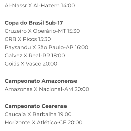
Al-Nassr X Al-Hazem 14:00
Copa do Brasil Sub-17
Cruzeiro X Operário-MT 15:30
CRB X Picos 15:30
Paysandu X São Paulo-AP 16:00
Galvez X Real-RR 18:00
Goiás X Vasco 20:00
Campeonato Amazonense
Amazonas X Nacional-AM 20:00
Campeonato Cearense
Caucaia X Barbalha 19:00
Horizonte X Atlético-CE 20:00