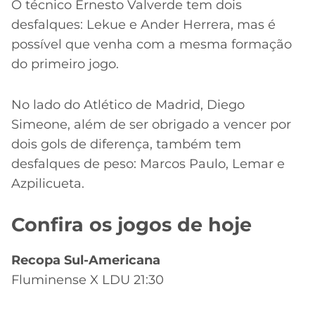
O técnico Ernesto Valverde tem dois
desfalques: Lekue e Ander Herrera, mas é
possível que venha com a mesma formação
do primeiro jogo.
No lado do Atlético de Madrid, Diego
Simeone, além de ser obrigado a vencer por
dois gols de diferença, também tem
desfalques de peso: Marcos Paulo, Lemar e
Azpilicueta.
Confira os jogos de hoje
Recopa Sul-Americana
Fluminense X LDU 21:30