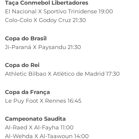
Taça Conmebol Libertadores
El Nacional X Sportivo Trinidense 19:00
Colo-Colo X Godoy Cruz 21:30
Copa do Brasil
Ji-Paraná X Paysandu 21:30
Copa do Rei
Athletic Bilbao X Atlético de Madrid 17:30
Copa da França
Le Puy Foot X Rennes 16:45
Campeonato Saudita
Al-Raed X Al-Fayha 11:00
Al-Wehda X Al-Taawoun 14:00