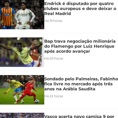
Endrick é disputado por quatro
clubes europeus e deve deixar o
Real Madrid
Há 19 horas
Bap trava negociação milionária
do Flamengo por Luiz Henrique
após acordo avançar
Há 20 horas
Sondado pelo Palmeiras, Fabinho
fica livre no mercado após três
anos na Arábia Saudita
Há 22 horas
Vasco acerta novo camisa 9 por