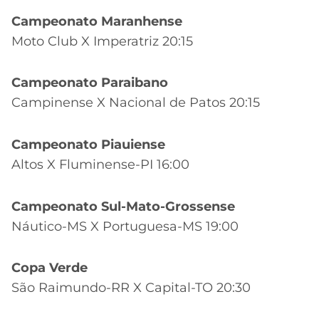
Campeonato Maranhense
Moto Club X Imperatriz 20:15
Campeonato Paraibano
Campinense X Nacional de Patos 20:15
Campeonato Piauiense
Altos X Fluminense-PI 16:00
Campeonato Sul-Mato-Grossense
Náutico-MS X Portuguesa-MS 19:00
Copa Verde
São Raimundo-RR X Capital-TO 20:30