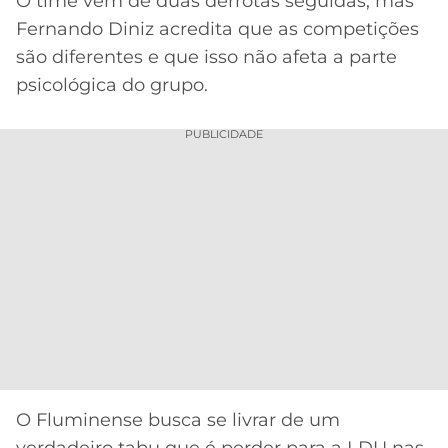
O time vem de duas derrotas seguidas, mas
Fernando Diniz acredita que as competições
são diferentes e que isso não afeta a parte
psicológica do grupo.
PUBLICIDADE
O Fluminense busca se livrar de um
verdadeiro tabu que é perder para a LDU nas