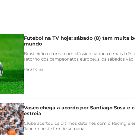
Futebol na TV hoje: sábado (8) tem muita bo
mundo
Brasileirão retorna com clássico carioca e mais três
retorno dos campeonatos europeus, os sábados vão v
Há 3 horas
Vasco chega a acordo por Santiago Sosa e c
estreia
Clube acertou os últimos detalhes com o Racing e es
Janeiro neste fim de semana...