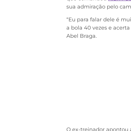
sua admiração pelo cami
“Eu para falar dele é mu
a bola 40 vezes e acert
Abel Braga.
O ex-treinador apontou