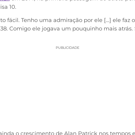
sa 10.
ito fácil. Tenho uma admiração por ele […] ele faz 
a 38. Comigo ele jogava um pouquinho mais atrás.
PUBLICIDADE
 ainda o crescimento de Alan Patrick nos tempos