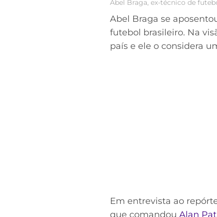
Abel Braga, ex-técnico de fute
Abel Braga se aposentou
futebol brasileiro. Na 
país e ele o considera u
Em entrevista ao repór
que comandou
Alan Pat