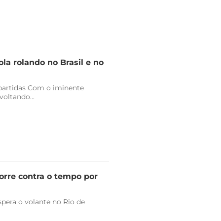
la rolando no Brasil e no
 partidas Com o iminente
oltando...
orre contra o tempo por
pera o volante no Rio de