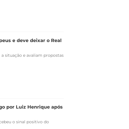
peus e deve deixar o Real
 a situação e avaliam propostas
go por Luiz Henrique após
ebeu o sinal positivo do