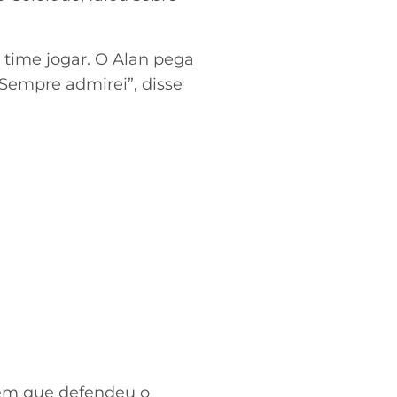
o time jogar. O Alan pega
 Sempre admirei”, disse
 em que defendeu o