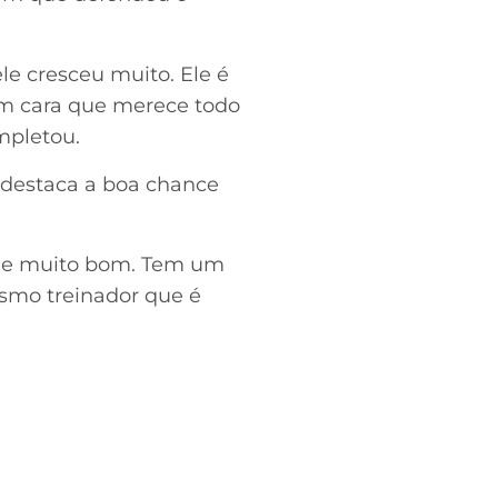
ele cresceu muito. Ele é
um cara que merece todo
mpletou.
 destaca a boa chance
ime muito bom. Tem um
esmo treinador que é