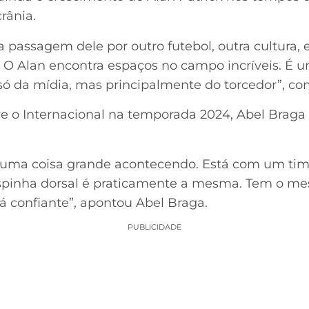
rânia.
sa passagem dele por outro futebol, outra cultura, 
 O Alan encontra espaços no campo incríveis. É 
só da mídia, mas principalmente do torcedor”, co
re o Internacional na temporada 2024, Abel Braga
alguma coisa grande acontecendo. Está com um t
 espinha dorsal é praticamente a mesma. Tem o m
á confiante”, apontou Abel Braga.
PUBLICIDADE