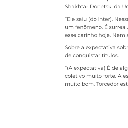
Shakhtar Donetsk, da Uc
“Ele saiu (do Inter). Nes
um fenômeno. É surreal.
esse carinho hoje. Nem 
Sobre a expectativa sob
de conquistar títulos.
“(A expectativa) É de 
coletivo muito forte. A
muito bom. Torcedor est