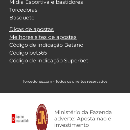
Mídia Esportiva e bastidores
Torcedoras
Basquete
Dicas de apostas
Melhores sites de apostas
Código de indicação Betano
Código bet365
Código de indicação Superbet
Torcedores.com - Todos os direitos reservados
Ministério da Fazenda
adverte: Aposta não é
investimento