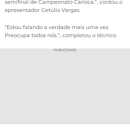
semifinal de Campeonato Carioca.”, contou o
apresentador Getúlio Vargas.
“Estou falando a verdade mais uma vez.
Preocupa todos nós.”, completou o técnico.
PUBLICIDADE