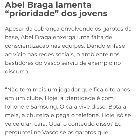
Abel Braga lamenta
“prioridade” dos jovens
Apesar da cobrança envolvendo os garotos da
base, Abel Braga enxerga uma falta de
conscientização nas equipes. Dando ênfase
ao vício nas redes sociais, o ambiente nos
bastidores do Vasco serviu de exemplo no
discurso.
“Não tem mais um jogador que fica oito anos
em um clube. Hoje, a identidade é com
Iphone e Samsung. O cara vive disso. Bota a
meia, a chuteira e pega o telefone. Hoje, só se
vê celular, cara. Qual o conteúdo disso? Eu
perguntei no Vasco se os garotos que