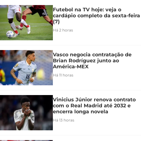
Futebol na TV hoje: veja o
cardápio completo da sexta-feira
(7)
Há 2 horas
Vasco negocia contratação de
Brian Rodríguez junto ao
América-MEX
Há 11 horas
Vinicius Júnior renova contrato
com o Real Madrid até 2032 e
encerra longa novela
Há 13 horas