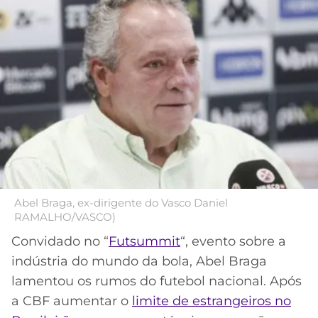
MERCADO
CÓDIGO
CORINTHIANS
DA
DE
LIBERTADORES
BOLA
INDICAÇÃO
SÃO
BET365
PAULO
COPA
PALPITES
DO
CÓDIGO
BRASIL
SANTOS
BETANO
PREMIER
FLAMENGO
MELHORES
LEAGUE
APPS
DE
FLUMINENSE
COPA
Abel Braga, ex-dirigente do Vasco Daniel
APOSTAS
RAMALHO/VASCO)
SUL-
BOTAFOGO
AMERICANA
Convidado no “
Futsummit
“, evento sobre a
CASSINOS
indústria do mundo da bola, Abel Braga
ONLINE
VASCO
LIGA
lamentou os rumos do futebol nacional. Após
DOS
a CBF aumentar o
limite de estrangeiros no
MELHORES
CAMPEÕES
INTERNACIONAL