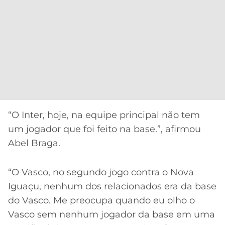
“O Inter, hoje, na equipe principal não tem
um jogador que foi feito na base.”, afirmou
Abel Braga.
“O Vasco, no segundo jogo contra o Nova
Iguaçu, nenhum dos relacionados era da base
do Vasco. Me preocupa quando eu olho o
Vasco sem nenhum jogador da base em uma