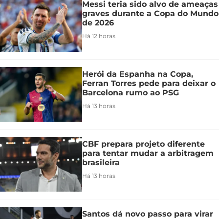
Messi teria sido alvo de ameaças
graves durante a Copa do Mundo
de 2026
Há 12 horas
Herói da Espanha na Copa,
Ferran Torres pede para deixar o
Barcelona rumo ao PSG
Há 13 horas
CBF prepara projeto diferente
para tentar mudar a arbitragem
brasileira
Há 13 horas
Santos dá novo passo para virar