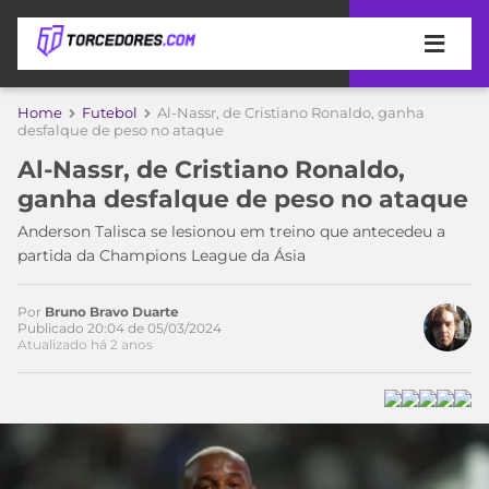
APOSTAS
Home
Futebol
Al-Nassr, de Cristiano Ronaldo, ganha
desfalque de peso no ataque
ÚLTIMAS
DICAS
Al-Nassr, de Cristiano Ronaldo,
DE
ganha desfalque de peso no ataque
APOSTA
COPA
Anderson Talisca se lesionou em treino que antecedeu a
DO
partida da Champions League da Ásia
MUNDO
MELHORES
SITES
DE
Por
Bruno Bravo Duarte
TIMES
Publicado 20:04 de 05/03/2024
APOSTAS
Atualizado há 2 anos
2026
CAMPEONATOS
MEU
TIME
CÓDIGO
MÍDIA
PROMOCIONAL
BRASILEIRÃO
Acesse o perfil do autor
ESPORTIVA
BETBOOM
PALMEIRAS
SÉRIE
no Twitter
A