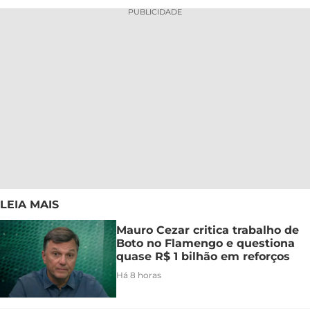
PUBLICIDADE
LEIA MAIS
Mauro Cezar critica trabalho de
Boto no Flamengo e questiona
quase R$ 1 bilhão em reforços
Há 8 horas