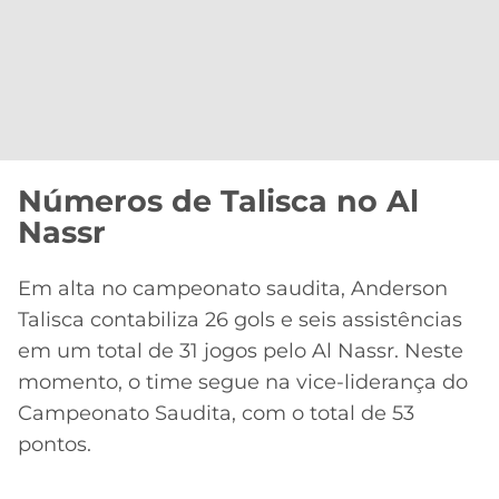
Números de Talisca no Al
Nassr
Em alta no campeonato saudita, Anderson
Talisca contabiliza 26 gols e seis assistências
em um total de 31 jogos pelo Al Nassr. Neste
momento, o time segue na vice-liderança do
Campeonato Saudita, com o total de 53
pontos.