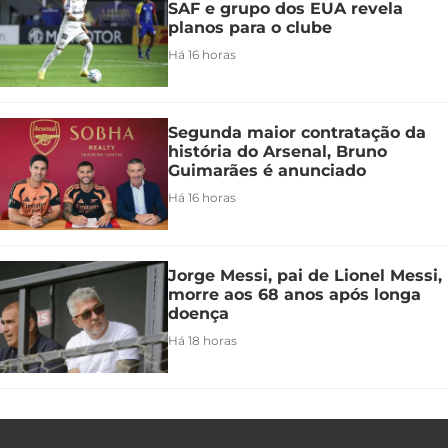
SAF e grupo dos EUA revela
planos para o clube
Há 16 horas
Segunda maior contratação da
história do Arsenal, Bruno
Guimarães é anunciado
Há 16 horas
Jorge Messi, pai de Lionel Messi,
morre aos 68 anos após longa
doença
Há 18 horas