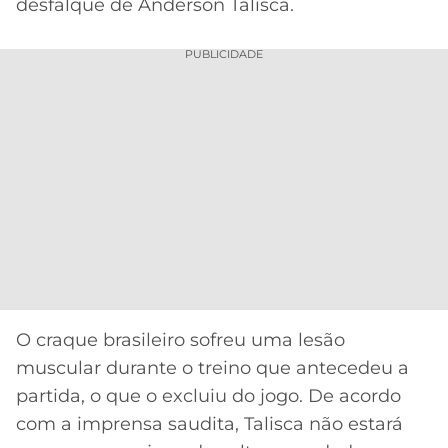
CASSINOS
desfalque de Anderson Talisca.
ONLINE
LALIGA
2026
GRÊMIO
PUBLICIDADE
ATLÉTICO
MG
CRUZEIRO
O craque brasileiro sofreu uma lesão
muscular durante o treino que antecedeu a
partida, o que o excluiu do jogo. De acordo
com a imprensa saudita, Talisca não estará