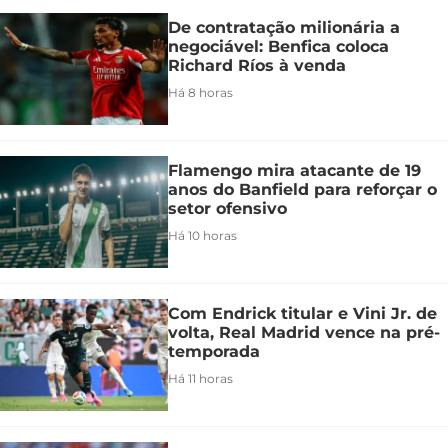
De contratação milionária a
negociável: Benfica coloca
Richard Ríos à venda
Há 8 horas
Flamengo mira atacante de 19
anos do Banfield para reforçar o
setor ofensivo
Há 10 horas
Com Endrick titular e Vini Jr. de
volta, Real Madrid vence na pré-
temporada
Há 11 horas