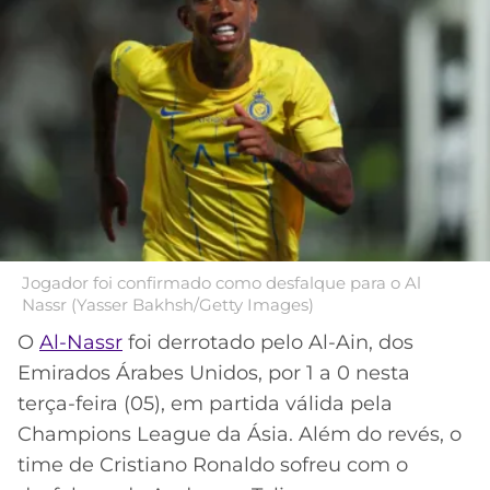
MERCADO
CÓDIGO
CORINTHIANS
DA
DE
LIBERTADORES
BOLA
INDICAÇÃO
SÃO
BET365
PAULO
COPA
PALPITES
DO
CÓDIGO
BRASIL
SANTOS
BETANO
PREMIER
FLAMENGO
MELHORES
LEAGUE
APPS
Jogador foi confirmado como desfalque para o Al
DE
FLUMINENSE
Nassr (Yasser Bakhsh/Getty Images)
COPA
APOSTAS
SUL-
O
Al-Nassr
foi derrotado pelo Al-Ain, dos
BOTAFOGO
AMERICANA
Emirados Árabes Unidos, por 1 a 0 nesta
CASSINOS
terça-feira (05), em partida válida pela
ONLINE
VASCO
LIGA
Champions League da Ásia. Além do revés, o
DOS
time de Cristiano Ronaldo sofreu com o
MELHORES
CAMPEÕES
INTERNACIONAL