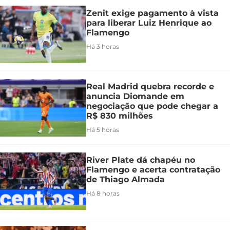
Zenit exige pagamento à vista
para liberar Luiz Henrique ao
Flamengo
Há 3 horas
Real Madrid quebra recorde e
anuncia Diomande em
negociação que pode chegar a
R$ 830 milhões
Há 5 horas
River Plate dá chapéu no
Flamengo e acerta contratação
de Thiago Almada
Há 8 horas