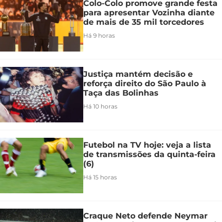
Colo-Colo promove grande festa
para apresentar Vozinha diante
de mais de 35 mil torcedores
Há 9 horas
Justiça mantém decisão e
reforça direito do São Paulo à
Taça das Bolinhas
Há 10 horas
Futebol na TV hoje: veja a lista
de transmissões da quinta-feira
(6)
Há 15 horas
Craque Neto defende Neymar