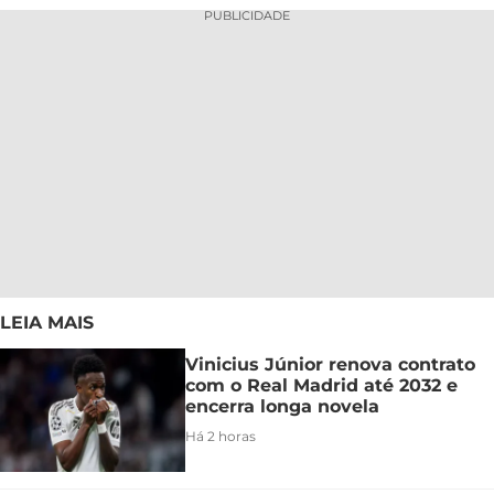
PUBLICIDADE
LEIA MAIS
Vinicius Júnior renova contrato
com o Real Madrid até 2032 e
encerra longa novela
Há 2 horas