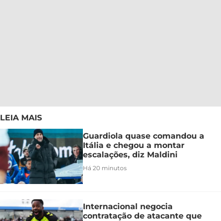
LEIA MAIS
Guardiola quase comandou a
Itália e chegou a montar
escalações, diz Maldini
Há 20 minutos
Internacional negocia
contratação de atacante que