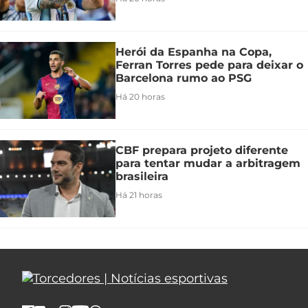
Herói da Espanha na Copa,
Ferran Torres pede para deixar o
Barcelona rumo ao PSG
Há 20 horas
CBF prepara projeto diferente
para tentar mudar a arbitragem
brasileira
Há 21 horas