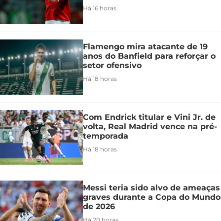
Há 16 horas
Flamengo mira atacante de 19
anos do Banfield para reforçar o
setor ofensivo
Há 18 horas
Com Endrick titular e Vini Jr. de
volta, Real Madrid vence na pré-
temporada
Há 18 horas
Messi teria sido alvo de ameaças
graves durante a Copa do Mundo
de 2026
Há 20 horas