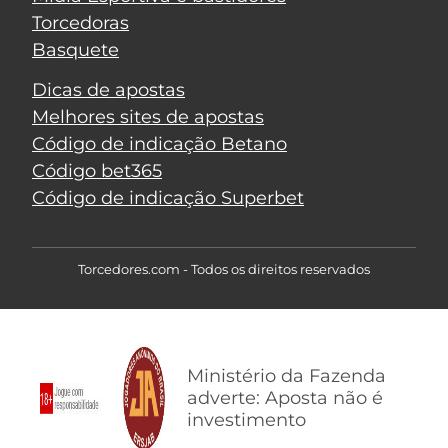
Torcedoras
Basquete
Dicas de apostas
Melhores sites de apostas
Código de indicação Betano
Código bet365
Código de indicação Superbet
Torcedores.com - Todos os direitos reservados
Ministério da Fazenda
adverte: Aposta não é
investimento