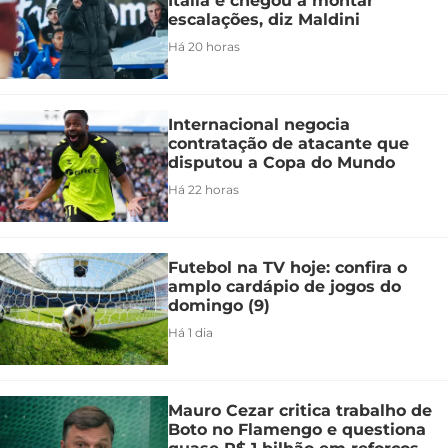
Itália e chegou a montar
escalações, diz Maldini
Há 20 horas
Internacional negocia
contratação de atacante que
disputou a Copa do Mundo
Há 22 horas
Futebol na TV hoje: confira o
amplo cardápio de jogos do
domingo (9)
Há 1 dia
Mauro Cezar critica trabalho de
Boto no Flamengo e questiona