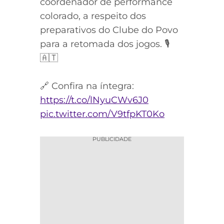
coordenador de performance
colorado, a respeito dos
preparativos do Clube do Povo
para a retomada dos jogos. 🎙️
🇦🇹
🔗 Confira na íntegra:
https://t.co/lNyuCWv6J0
pic.twitter.com/V9tfpKT0Ko
PUBLICIDADE