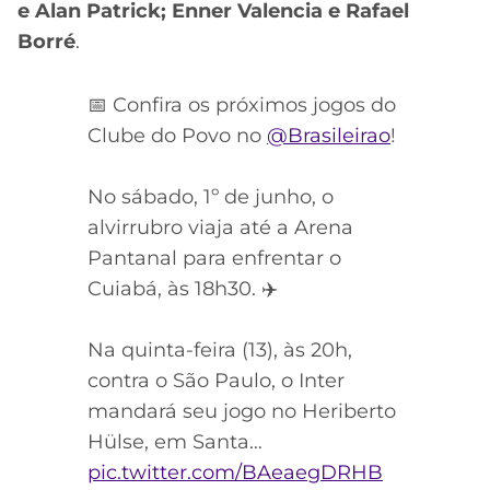
e Alan Patrick; Enner Valencia e Rafael
Borré
.
📅 Confira os próximos jogos do
Clube do Povo no
@Brasileirao
!
No sábado, 1º de junho, o
alvirrubro viaja até a Arena
Pantanal para enfrentar o
Cuiabá, às 18h30. ✈️
Na quinta-feira (13), às 20h,
contra o São Paulo, o Inter
mandará seu jogo no Heriberto
Hülse, em Santa…
pic.twitter.com/BAeaegDRHB