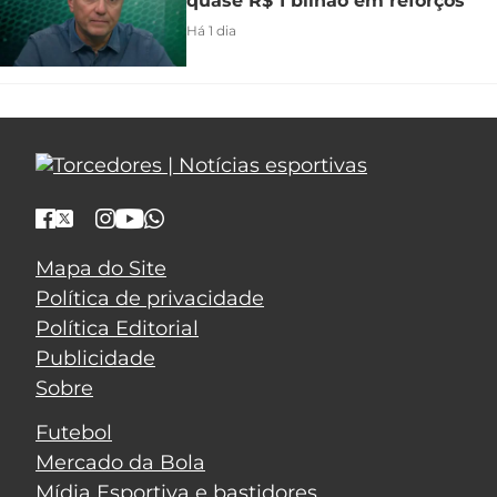
quase R$ 1 bilhão em reforços
Há 1 dia
Mapa do Site
Política de privacidade
Política Editorial
Publicidade
Sobre
Futebol
Mercado da Bola
Mídia Esportiva e bastidores