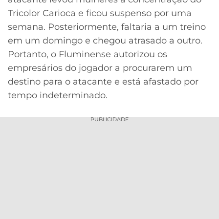
Tricolor Carioca e ficou suspenso por uma
semana. Posteriormente, faltaria a um treino
em um domingo e chegou atrasado a outro.
Portanto, o Fluminense autorizou os
empresários do jogador a procurarem um
destino para o atacante e está afastado por
tempo indeterminado.
PUBLICIDADE