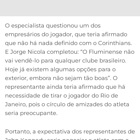
O especialista questionou um dos
empresários do jogador, que teria afirmado
que não há nada definido com o Corinthians.
E Jorge Nicola completou: “O Fluminense não
vai vendê-lo para qualquer clube brasileiro.
Hoje já existem algumas opções para o
exterior, embora não sejam tão boas”. O
representante ainda teria afirmado que há
necessidade de tirar o jogador do Rio de
Janeiro, pois o círculo de amizades do atleta
seria preocupante.
Portanto, a expectativa dos representantes de