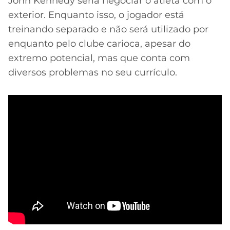
John Kennedy seria negociar o atleta com o
exterior. Enquanto isso, o jogador está
treinando separado e não será utilizado por
enquanto pelo clube carioca, apesar do
extremo potencial, mas que conta com
diversos problemas no seu currículo.