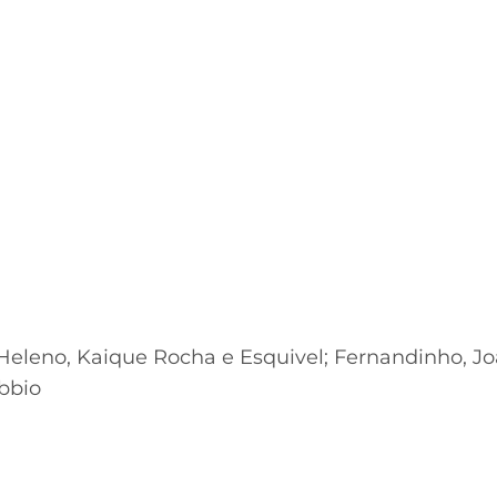
 Heleno, Kaique Rocha e Esquivel; Fernandinho, Jo
obbio