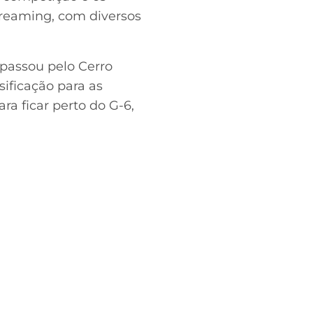
treaming, com diversos
 passou pelo Cerro
ificação para as
ra ficar perto do G-6,