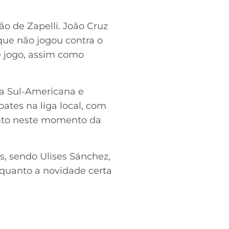
ão de Zapelli. João Cruz
 que não jogou contra o
e jogo, assim como
pa Sul-Americana e
ates na liga local, com
nto neste momento da
s, sendo Ulises Sánchez,
nquanto a novidade certa