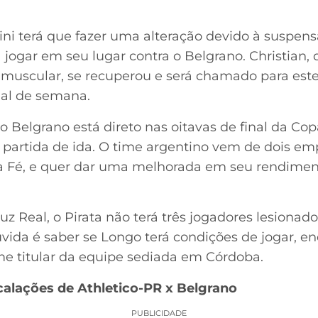
ini terá que fazer uma alteração devido à suspens
a jogar em seu lugar contra o Belgrano. Christian,
 muscular, se recuperou e será chamado para est
nal de semana.
 Belgrano está direto nas oitavas de final da Co
 partida de ida. O time argentino vem de dois emp
a Fé, e quer dar uma melhorada em seu rendime
 Real, o Pirata não terá três jogadores lesionado
úvida é saber se Longo terá condições de jogar, e
ime titular da equipe sediada em Córdoba.
calações de Athletico-PR x Belgrano
PUBLICIDADE