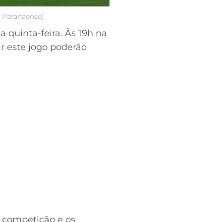
o Paranaense)
a quinta-feira. Às 19h na
 este jogo poderão
A competição e os