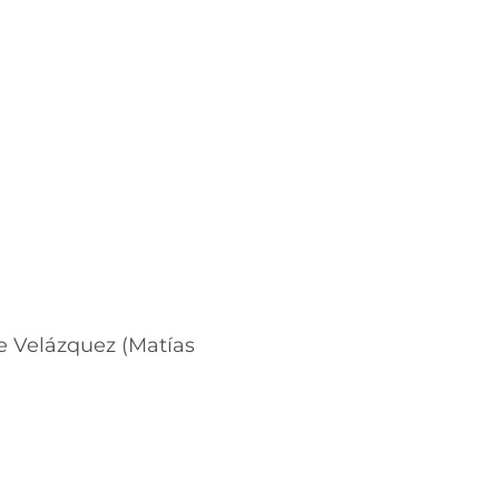
 e Velázquez (Matías