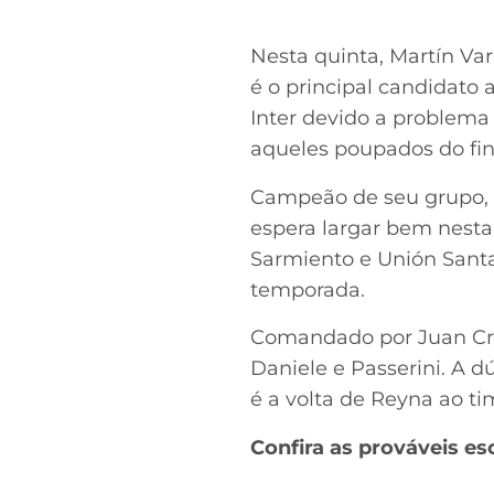
Nesta quinta, Martín Var
é o principal candidato 
Inter devido a problema
aqueles poupados do fi
Campeão de seu grupo, o
espera largar bem nesta
Sarmiento e Unión Sant
temporada.
Comandado por Juan Cruz
Daniele e Passerini. A d
é a volta de Reyna ao t
Confira as prováveis es