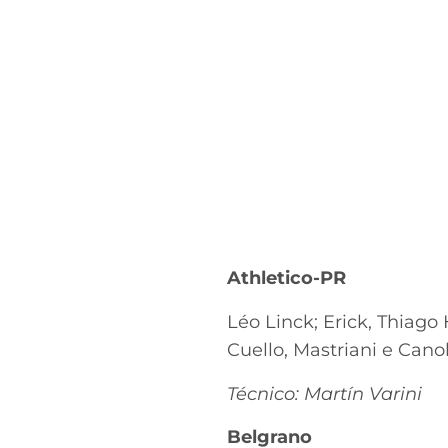
Athletico-PR
Léo Linck; Erick, Thiago
Cuello, Mastriani e Can
Técnico: Martín Varini
Belgrano