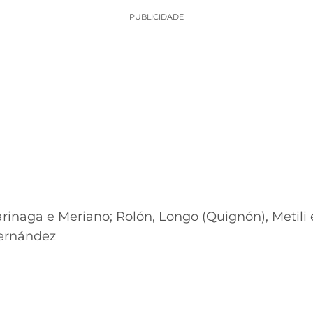
PUBLICIDADE
Barinaga e Meriano; Rolón, Longo (Quignón), Metili
Fernández