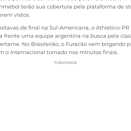
onmebol terão sua cobertura pela plataforma de s
erem vistos.
 oitavas de final na Sul-Americana, o Athletico-PR
a frente uma equipe argentina na busca pela class
certame. No Brasileirão, o Furacão vem brigando pa
 o Internacional tomado nos minutos finais.
PUBLICIDADE