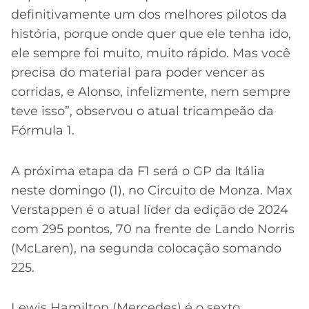
definitivamente um dos melhores pilotos da
história, porque onde quer que ele tenha ido,
ele sempre foi muito, muito rápido. Mas você
precisa do material para poder vencer as
corridas, e Alonso, infelizmente, nem sempre
teve isso”, observou o atual tricampeão da
Fórmula 1.
A próxima etapa da F1 será o GP da Itália
neste domingo (1), no Circuito de Monza. Max
Verstappen é o atual líder da edição de 2024
com 295 pontos, 70 na frente de Lando Norris
(McLaren), na segunda colocação somando
225.
Lewis Hamilton (Mercedes) é o sexto