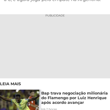
PUBLICIDADE
LEIA MAIS
Bap trava negociação milionária
do Flamengo por Luiz Henrique
após acordo avançar
Há 2 horas