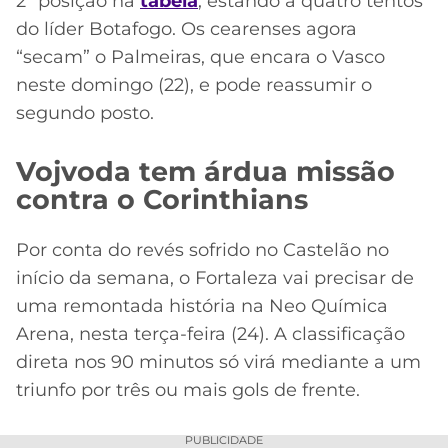
2ª posição na
tabela
, estando a quatro tentos
do líder Botafogo. Os cearenses agora
“secam” o Palmeiras, que encara o Vasco
neste domingo (22), e pode reassumir o
segundo posto.
Vojvoda tem árdua missão
contra o Corinthians
Por conta do revés sofrido no Castelão no
início da semana, o Fortaleza vai precisar de
uma remontada história na Neo Química
Arena, nesta terça-feira (24). A classificação
direta nos 90 minutos só virá mediante a um
triunfo por três ou mais gols de frente.
PUBLICIDADE