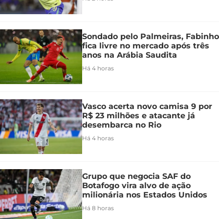
Sondado pelo Palmeiras, Fabinho
fica livre no mercado após três
anos na Arábia Saudita
Há 4 horas
Vasco acerta novo camisa 9 por
R$ 23 milhões e atacante já
desembarca no Rio
Há 4 horas
Grupo que negocia SAF do
Botafogo vira alvo de ação
milionária nos Estados Unidos
Há 8 horas