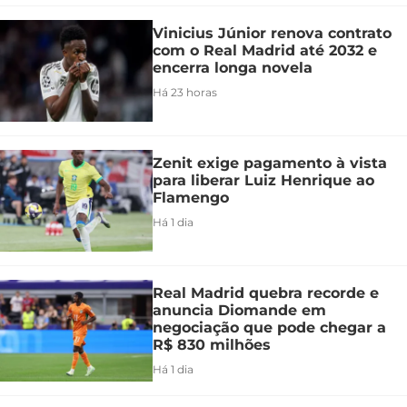
Vinicius Júnior renova contrato
com o Real Madrid até 2032 e
encerra longa novela
Há 23 horas
Zenit exige pagamento à vista
para liberar Luiz Henrique ao
Flamengo
Há 1 dia
Real Madrid quebra recorde e
anuncia Diomande em
negociação que pode chegar a
R$ 830 milhões
Há 1 dia