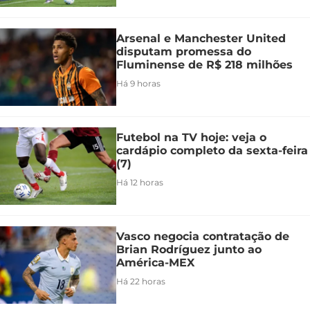
Arsenal e Manchester United
disputam promessa do
Fluminense de R$ 218 milhões
Há 9 horas
Futebol na TV hoje: veja o
cardápio completo da sexta-feira
(7)
Há 12 horas
Vasco negocia contratação de
Brian Rodríguez junto ao
América-MEX
Há 22 horas