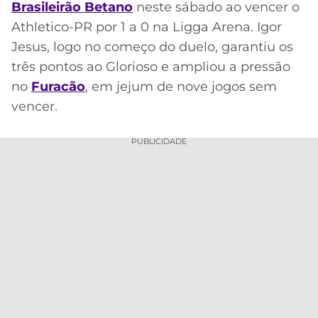
CASSINOS
Brasileirão Betano
neste sábado ao vencer o
ONLINE
LALIGA
Athletico-PR por 1 a 0 na Ligga Arena. Igor
2026
GRÊMIO
Jesus, logo no começo do duelo, garantiu os
três pontos ao Glorioso e ampliou a pressão
ATLÉTICO
no
Furacão
, em jejum de nove jogos sem
MG
vencer.
CRUZEIRO
PUBLICIDADE