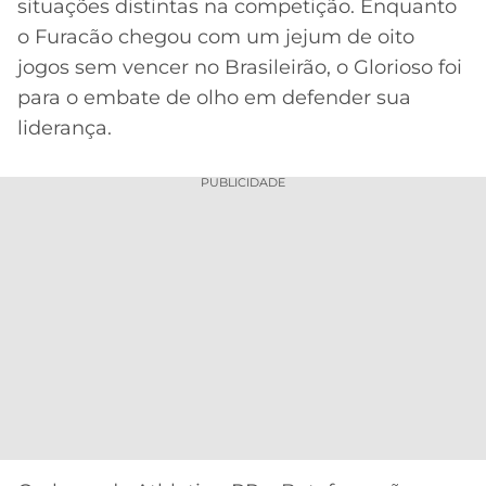
situações distintas na competição. Enquanto
o Furacão chegou com um jejum de oito
jogos sem vencer no Brasileirão, o Glorioso foi
para o embate de olho em defender sua
liderança.
PUBLICIDADE