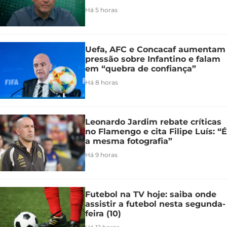
Há 5 horas
Uefa, AFC e Concacaf aumentam
pressão sobre Infantino e falam
em “quebra de confiança”
Há 8 horas
Leonardo Jardim rebate críticas
no Flamengo e cita Filipe Luís: “É
a mesma fotografia”
Há 9 horas
Futebol na TV hoje: saiba onde
assistir a futebol nesta segunda-
feira (10)