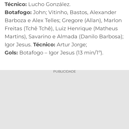
Técnico:
Lucho González.
Botafogo:
John; Vitinho, Bastos, Alexander
Barboza e Alex Telles; Gregore (Allan), Marlon
Freitas (Tchê Tchê), Luiz Henrique (Matheus
Martins), Savarino e Almada (Danilo Barbosa);
Igor Jesus.
Técnico:
Artur Jorge;
Gols:
Botafogo – Igor Jesus (13 min/1º).
PUBLICIDADE