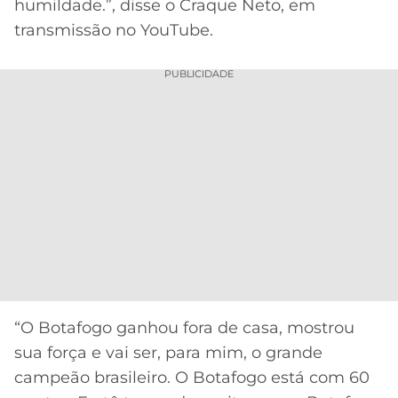
humildade.”, disse o Craque Neto, em
transmissão no YouTube.
PUBLICIDADE
“O Botafogo ganhou fora de casa, mostrou
sua força e vai ser, para mim, o grande
campeão brasileiro. O Botafogo está com 60