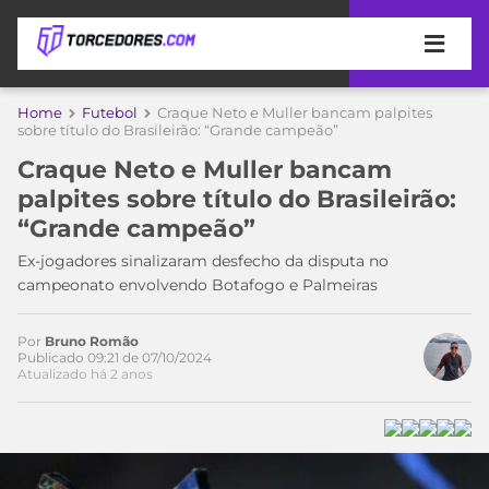
APOSTAS
Home
Futebol
Craque Neto e Muller bancam palpites
sobre título do Brasileirão: “Grande campeão”
ÚLTIMAS
DICAS
Craque Neto e Muller bancam
DE
palpites sobre título do Brasileirão:
APOSTA
COPA
“Grande campeão”
DO
MUNDO
MELHORES
Ex-jogadores sinalizaram desfecho da disputa no
SITES
campeonato envolvendo Botafogo e Palmeiras
DE
TIMES
APOSTAS
Por
Bruno Romão
2026
Publicado 09:21 de 07/10/2024
Atualizado há 2 anos
CAMPEONATOS
MEU
TIME
CÓDIGO
MÍDIA
PROMOCIONAL
BRASILEIRÃO
ESPORTIVA
BETBOOM
PALMEIRAS
SÉRIE
A