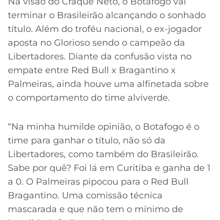
Na visão do Craque Neto, o Botafogo vai
terminar o Brasileirão alcançando o sonhado
título. Além do troféu nacional, o ex-jogador
aposta no Glorioso sendo o campeão da
Libertadores. Diante da confusão vista no
empate entre Red Bull x Bragantino x
Palmeiras, ainda houve uma alfinetada sobre
o comportamento do time alviverde.
“Na minha humilde opinião, o Botafogo é o
time para ganhar o título, não só da
Libertadores, como também do Brasileirão.
Sabe por quê? Foi lá em Curitiba e ganha de 1
a 0. O Palmeiras pipocou para o Red Bull
Bragantino. Uma comissão técnica
mascarada e que não tem o mínimo de