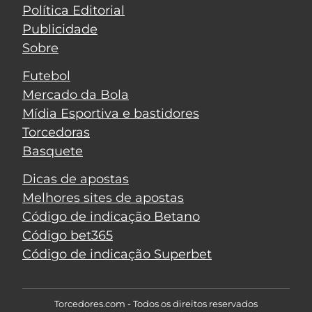
Política Editorial
Publicidade
Sobre
Futebol
Mercado da Bola
Mídia Esportiva e bastidores
Torcedoras
Basquete
Dicas de apostas
Melhores sites de apostas
Código de indicação Betano
Código bet365
Código de indicação Superbet
Torcedores.com - Todos os direitos reservados