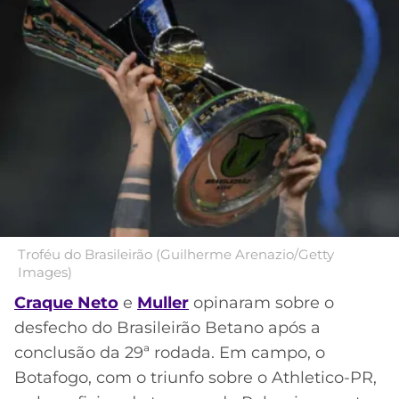
MERCADO
CÓDIGO
CORINTHIANS
DA
DE
LIBERTADORES
BOLA
INDICAÇÃO
SÃO
BET365
PAULO
COPA
PALPITES
DO
CÓDIGO
BRASIL
SANTOS
BETANO
PREMIER
FLAMENGO
MELHORES
LEAGUE
APPS
DE
FLUMINENSE
COPA
Troféu do Brasileirão (Guilherme Arenazio/Getty
APOSTAS
Images)
SUL-
BOTAFOGO
AMERICANA
Craque Neto
e
Muller
opinaram sobre o
CASSINOS
desfecho do Brasileirão Betano após a
ONLINE
VASCO
LIGA
conclusão da 29ª rodada. Em campo, o
DOS
Botafogo, com o triunfo sobre o Athletico-PR,
MELHORES
CAMPEÕES
INTERNACIONAL