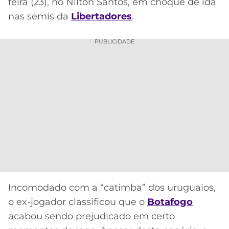
CASSINOS
feira (23), no Nilton Santos, em choque de ida
ONLINE
nas semis da
Libertadores
.
LALIGA
2026
GRÊMIO
PUBLICIDADE
ATLÉTICO
MG
CRUZEIRO
Incomodado com a “catimba” dos uruguaios,
o ex-jogador classificou que o
Botafogo
acabou sendo prejudicado em certo