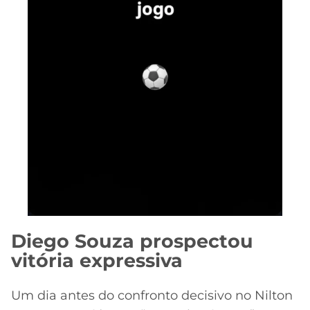
Diego Souza prospectou
vitória expressiva
Um dia antes do confronto decisivo no Nilton