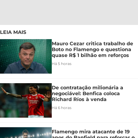
LEIA MAIS
Mauro Cezar critica trabalho de
Boto no Flamengo e questiona
quase R$ 1 bilhão em reforços
Há 5 horas
De contratação milionária a
negociável: Benfica coloca
Richard Ríos à venda
Há 6 horas
Flamengo mira atacante de 19
anos do Banfield para reforçar o