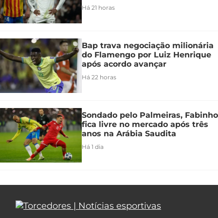
Há 21 horas
Bap trava negociação milionária
do Flamengo por Luiz Henrique
após acordo avançar
Há 22 horas
Sondado pelo Palmeiras, Fabinho
fica livre no mercado após três
anos na Arábia Saudita
Há 1 dia