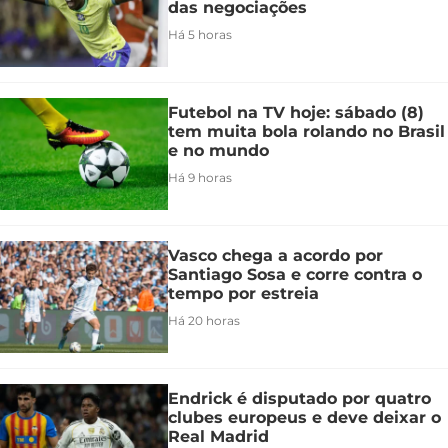
das negociações
Há 5 horas
Futebol na TV hoje: sábado (8)
tem muita bola rolando no Brasil
e no mundo
Há 9 horas
Vasco chega a acordo por
Santiago Sosa e corre contra o
tempo por estreia
Há 20 horas
Endrick é disputado por quatro
clubes europeus e deve deixar o
Real Madrid