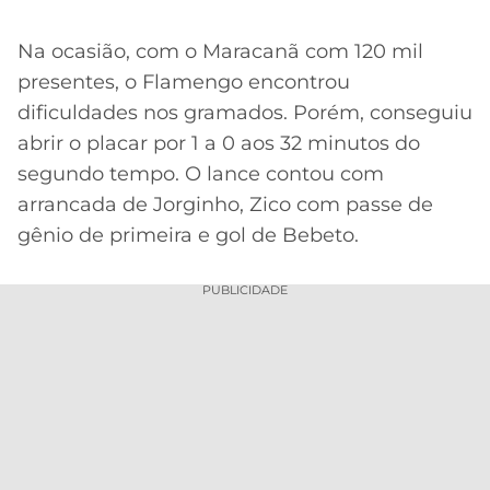
Na ocasião, com o Maracanã com 120 mil
presentes, o Flamengo encontrou
dificuldades nos gramados. Porém, conseguiu
abrir o placar por 1 a 0 aos 32 minutos do
segundo tempo. O lance contou com
arrancada de Jorginho, Zico com passe de
gênio de primeira e gol de Bebeto.
PUBLICIDADE