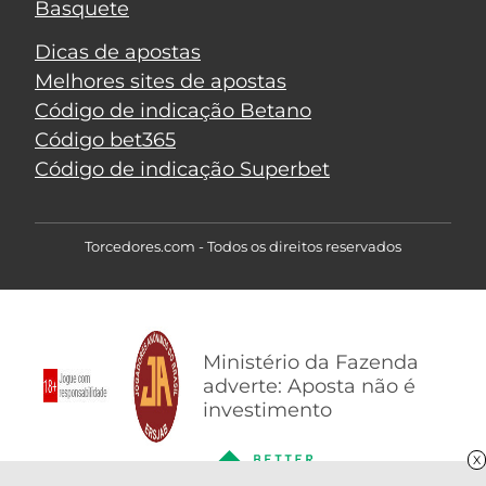
Basquete
Dicas de apostas
Melhores sites de apostas
Código de indicação Betano
Código bet365
Código de indicação Superbet
Torcedores.com - Todos os direitos reservados
Ministério da Fazenda
adverte: Aposta não é
investimento
X