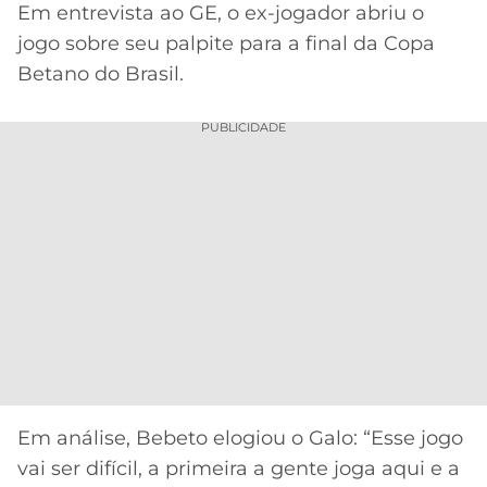
CASSINOS
Em entrevista ao GE, o ex-jogador abriu o
ONLINE
LALIGA
jogo sobre seu palpite para a final da Copa
2026
GRÊMIO
Betano do Brasil.
ATLÉTICO
PUBLICIDADE
MG
CRUZEIRO
Em análise, Bebeto elogiou o Galo: “Esse jogo
vai ser difícil, a primeira a gente joga aqui e a