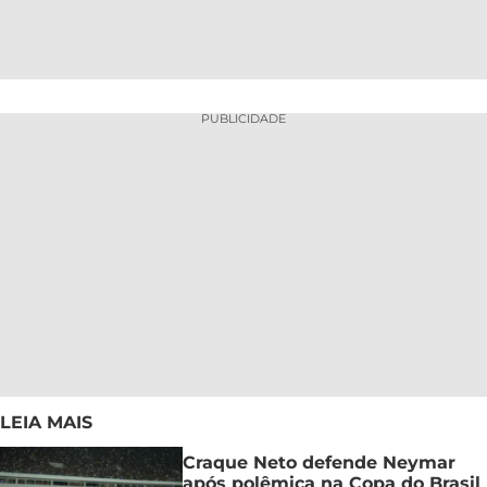
PUBLICIDADE
LEIA MAIS
Craque Neto defende Neymar
após polêmica na Copa do Brasil