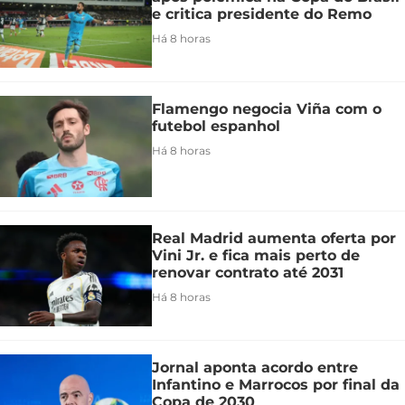
e critica presidente do Remo
Há 8 horas
Flamengo negocia Viña com o
futebol espanhol
Há 8 horas
Real Madrid aumenta oferta por
Vini Jr. e fica mais perto de
renovar contrato até 2031
Há 8 horas
Jornal aponta acordo entre
Infantino e Marrocos por final da
Copa de 2030