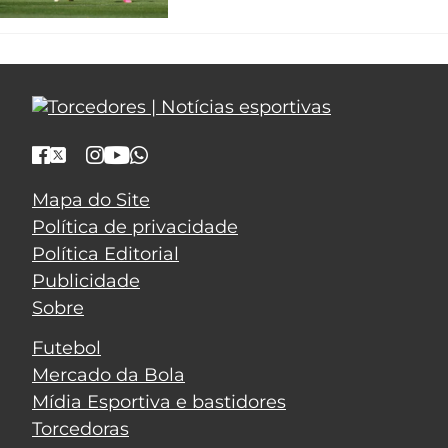
Mapa do Site
Política de privacidade
Política Editorial
Publicidade
Sobre
Futebol
Mercado da Bola
Mídia Esportiva e bastidores
Torcedoras