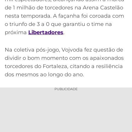
de 1 milhão de torcedores na Arena Castelão
nesta temporada. A façanha foi coroada com
o triunfo de 3 a 0 que garantiu o time na
próxima
Libertadores
.
Na coletiva pós-jogo, Vojvoda fez questão de
dividir o bom momento com os apaixonados
torcedores do Fortaleza, citando a resiliência
dos mesmos ao longo do ano.
PUBLICIDADE