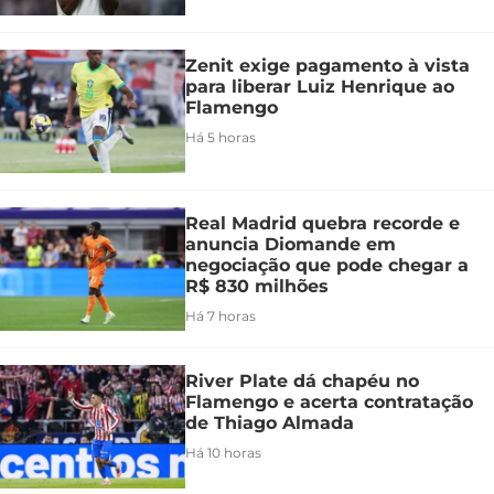
Zenit exige pagamento à vista
para liberar Luiz Henrique ao
Flamengo
Há 5 horas
Real Madrid quebra recorde e
anuncia Diomande em
negociação que pode chegar a
R$ 830 milhões
Há 7 horas
River Plate dá chapéu no
Flamengo e acerta contratação
de Thiago Almada
Há 10 horas