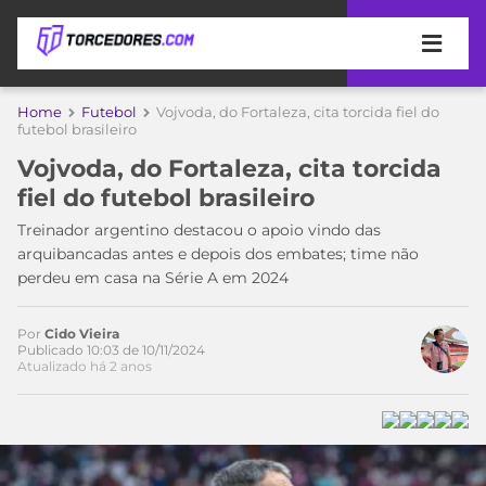
APOSTAS
Home
Futebol
Vojvoda, do Fortaleza, cita torcida fiel do
futebol brasileiro
ÚLTIMAS
DICAS
Vojvoda, do Fortaleza, cita torcida
DE
fiel do futebol brasileiro
APOSTA
COPA
Treinador argentino destacou o apoio vindo das
DO
arquibancadas antes e depois dos embates; time não
MUNDO
MELHORES
perdeu em casa na Série A em 2024
SITES
DE
TIMES
APOSTAS
Por
Cido Vieira
Publicado 10:03 de 10/11/2024
2026
Atualizado há 2 anos
CAMPEONATOS
MEU
TIME
CÓDIGO
MÍDIA
PROMOCIONAL
BRASILEIRÃO
Acesse o perfil do autor
ESPORTIVA
BETBOOM
PALMEIRAS
SÉRIE
no Twitter
A