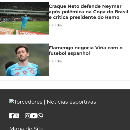
Craque Neto defende Neymar
após polêmica na Copa do Brasil
e critica presidente do Remo
Há 1 dia
Flamengo negocia Viña com o
futebol espanhol
Há 1 dia
Mapa do Site