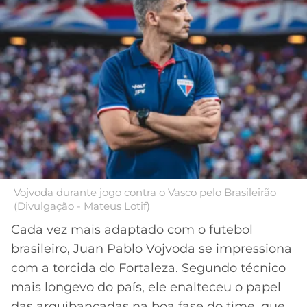
MERCADO
CÓDIGO
CORINTHIANS
DA
DE
LIBERTADORES
BOLA
INDICAÇÃO
SÃO
BET365
PAULO
COPA
PALPITES
DO
CÓDIGO
BRASIL
SANTOS
BETANO
PREMIER
FLAMENGO
MELHORES
LEAGUE
APPS
DE
FLUMINENSE
Vojvoda durante jogo contra o Vasco pelo Brasileirão
COPA
APOSTAS
(Divulgação - Mateus Lotif)
SUL-
BOTAFOGO
AMERICANA
Cada vez mais adaptado com o futebol
CASSINOS
brasileiro, Juan Pablo Vojvoda se impressiona
ONLINE
VASCO
LIGA
com a torcida do Fortaleza. Segundo técnico
DOS
mais longevo do país, ele enalteceu o papel
MELHORES
CAMPEÕES
INTERNACIONAL
das arquibancadas na boa fase do time, que