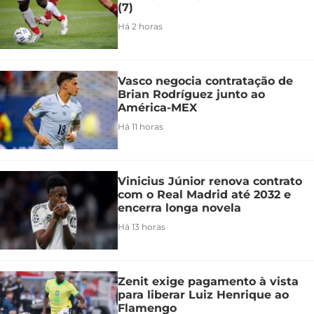
(7)
Há 2 horas
Vasco negocia contratação de
Brian Rodríguez junto ao
América-MEX
Há 11 horas
Vinicius Júnior renova contrato
com o Real Madrid até 2032 e
encerra longa novela
Há 13 horas
Zenit exige pagamento à vista
para liberar Luiz Henrique ao
Flamengo