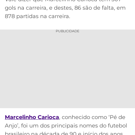
gols na carreira, e destes, 86 são de falta, em
878 partidas na carreira.
PUBLICIDADE
Marcelinho Carioca
, conhecido como ‘Pé de
Anjo’, foi um dos principais nomes do futebol
brasileiro na década de 90 e início dos anos