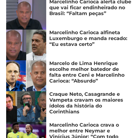
Marcelinho Carioca alerta clube
que vai ficar endinheirado no
Brasil: “Faltam peças”
Marcelinho Carioca alfineta
Luxemburgo e manda recado:
“Eu estava certo”
Marcelo de Lima Henrique
escolhe melhor batedor de
falta entre Ceni e Marcelinho
Carioca: “Absurdo”
Craque Neto, Casagrande e
Vampeta cravam os maiores
ídolos da história do
Corinthians
Marcelinho Carioca crava o
melhor entre Neymar e
Vinícius Júnior: “Com todo