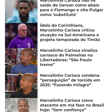
Marcelinho Carioca não vê
saída de Gerson como abalo
para o Flamengo e cita Pulgar
como ‘substituto’
Ídolo do Corinthians,
Marcelinho Carioca critica
atuação na Sul-Americana e
projeta temporada do Timão
Marcelinho Carioca sinaliza
carrasco do Palmeiras na
Libertadores: “São Paulo
treme”
Marcelinho Carioca condena
“perseguição” de torcida em
2025: “Fazendo milagre”
Marcelinho Carioca crava
atacante em má fase no Brasil
hoje: “Sem confiança”