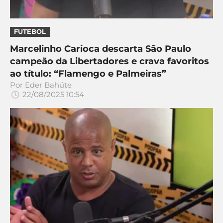
CASSINOS
ONLINE
LALIGA
2026
GRÊMIO
FUTEBOL
Marcelinho Carioca descarta São Paulo
ATLÉTICO
campeão da Libertadores e crava favoritos
MG
ao título: “Flamengo e Palmeiras”
Por
Eder Bahúte
CRUZEIRO
22/08/2025 10:54