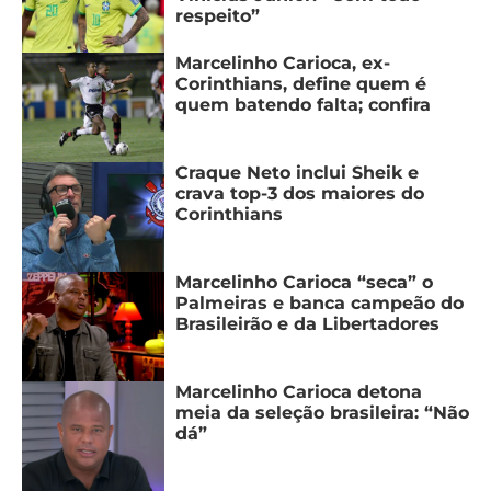
respeito”
Marcelinho Carioca, ex-
Corinthians, define quem é
quem batendo falta; confira
Craque Neto inclui Sheik e
crava top-3 dos maiores do
Corinthians
Marcelinho Carioca “seca” o
Palmeiras e banca campeão do
Brasileirão e da Libertadores
Marcelinho Carioca detona
meia da seleção brasileira: “Não
dá”