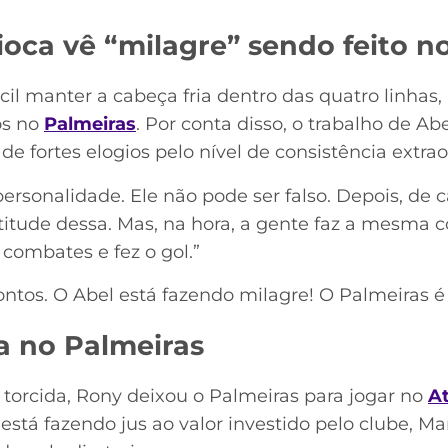
oca vê “milagre” sendo feito n
il manter a cabeça fria dentro das quatro linhas
os no
Palmeiras
. Por conta disso, o trabalho de Abe
de fortes elogios pelo nível de consistência extrao
rsonalidade. Ele não pode ser falso. Depois, de ca
itude dessa. Mas, na hora, a gente faz a mesma c
 combates e fez o gol.”
ntos. O Abel está fazendo milagre! O Palmeiras é o
a no Palmeiras
a torcida, Rony deixou o Palmeiras para jogar no
A
stá fazendo jus ao valor investido pelo clube, Ma