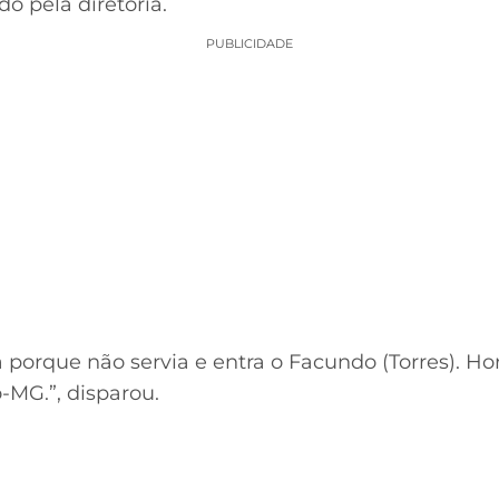
o pela diretoria.
PUBLICIDADE
orque não servia e entra o Facundo (Torres). Hor
-MG.”, disparou.