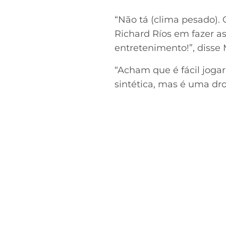
“Não tá (clima pesado). 
Richard Ríos em fazer as
entretenimento!”, disse
“Acham que é fácil joga
sintética, mas é uma dro