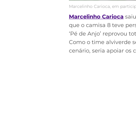
Marcelinho Carioca, em partic
Marcelinho Carioca
saiu
que o camisa 8 teve per
‘Pé de Anjo’ reprovou 
Como o time alviverde 
cenário, seria apoiar os