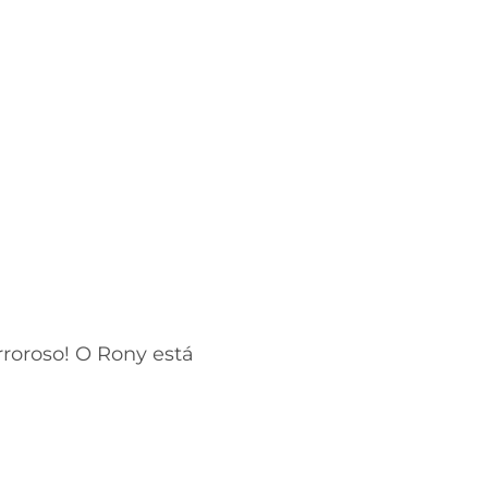
roroso! O Rony está