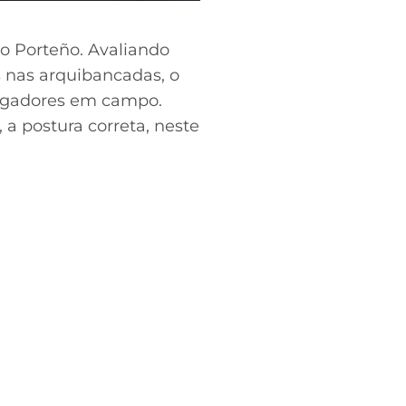
o Porteño. Avaliando
s nas arquibancadas, o
jogadores em campo.
, a postura correta, neste