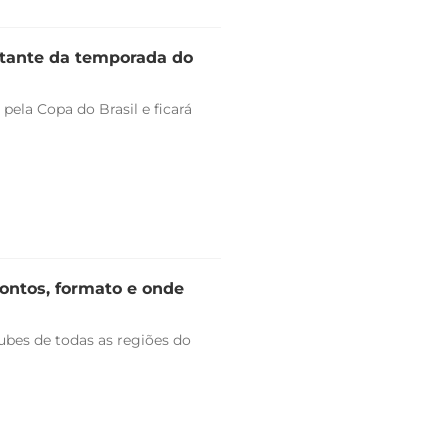
stante da temporada do
pela Copa do Brasil e ficará
rontos, formato e onde
bes de todas as regiões do