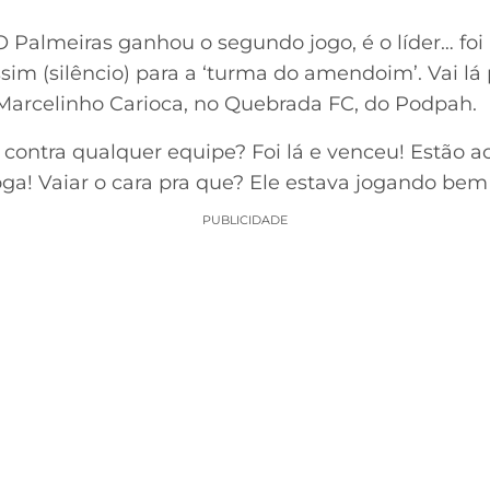
O Palmeiras ganhou o segundo jogo, é o líder… fo
sim (silêncio) para a ‘turma do amendoim’. Vai lá 
 Marcelinho Carioca, no Quebrada FC, do Podpah.
r contra qualquer equipe? Foi lá e venceu! Estã
ga! Vaiar o cara pra que? Ele estava jogando bem
PUBLICIDADE