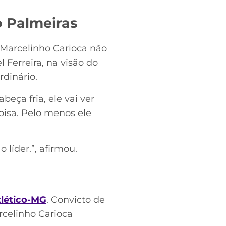
o Palmeiras
, Marcelinho Carioca não
l Ferreira, na visão do
rdinário.
beça fria, ele vai ver
oisa. Pelo menos ele
 líder.”, afirmou.
tlético-MG
. Convicto de
rcelinho Carioca