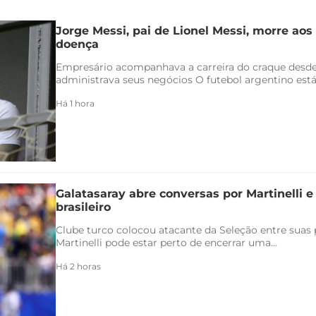
Jorge Messi, pai de Lionel Messi, morre aos
doença
Empresário acompanhava a carreira do craque desde
administrava seus negócios O futebol argentino está 
Há 1 hora
Galatasaray abre conversas por Martinelli 
brasileiro
Clube turco colocou atacante da Seleção entre suas p
Martinelli pode estar perto de encerrar uma...
Há 2 horas