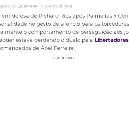
ipação no Quebrada FC (Reprodução)
 em defesa de Richard Ríos após Palmeiras x Cerr
sonalidade no gesto de silêncio para os torcedore
totalmente o comportamento de perseguição aos 
sequer estava perdendo o duelo pela
Libertadores
 comandados de Abel Ferreira.
PUBLICIDADE