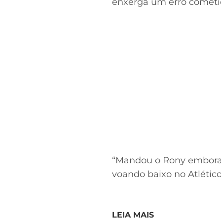
enxerga um erro cometid
“Mandou o Rony embora p
voando baixo no Atlético
LEIA MAIS