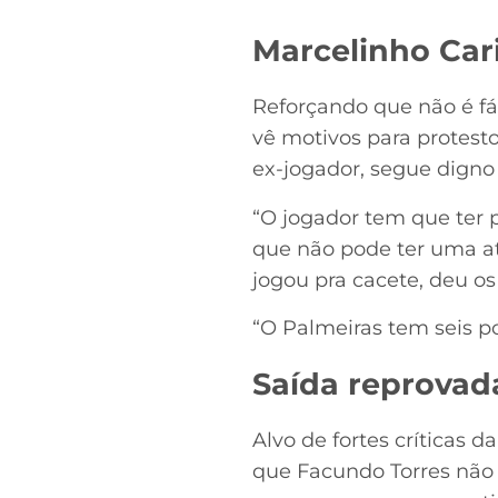
Marcelinho Cari
Reforçando que não é fác
vê motivos para protest
ex-jogador, segue digno 
“O jogador tem que ter pe
que não pode ter uma at
jogou pra cacete, deu os
“O Palmeiras tem seis po
Saída reprovad
Alvo de fortes críticas d
que Facundo Torres não e