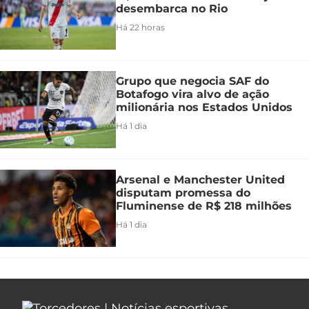
desembarca no Rio
Há 22 horas
Grupo que negocia SAF do
Botafogo vira alvo de ação
milionária nos Estados Unidos
Há 1 dia
Arsenal e Manchester United
disputam promessa do
Fluminense de R$ 218 milhões
Há 1 dia