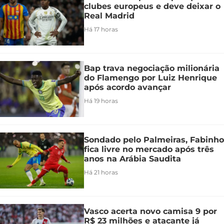
clubes europeus e deve deixar o
Real Madrid
Há 17 horas
Bap trava negociação milionária
do Flamengo por Luiz Henrique
após acordo avançar
Há 19 horas
Sondado pelo Palmeiras, Fabinho
fica livre no mercado após três
anos na Arábia Saudita
Há 21 horas
Vasco acerta novo camisa 9 por
R$ 23 milhões e atacante já