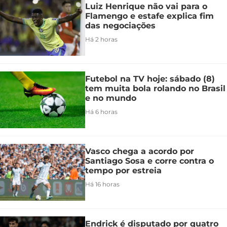
Luiz Henrique não vai para o
Flamengo e estafe explica fim
das negociações
Há 2 horas
Futebol na TV hoje: sábado (8)
tem muita bola rolando no Brasil
e no mundo
Há 6 horas
Vasco chega a acordo por
Santiago Sosa e corre contra o
tempo por estreia
Há 16 horas
Endrick é disputado por quatro