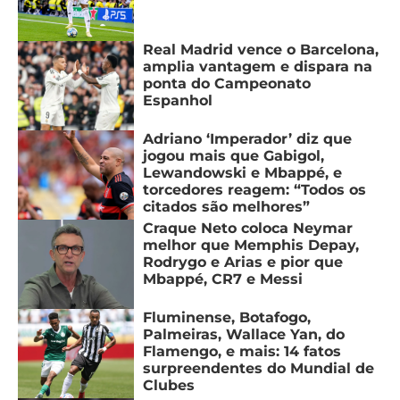
Real Madrid vence o Barcelona,
amplia vantagem e dispara na
ponta do Campeonato
Espanhol
Adriano ‘Imperador’ diz que
jogou mais que Gabigol,
Lewandowski e Mbappé, e
torcedores reagem: “Todos os
citados são melhores”
Craque Neto coloca Neymar
melhor que Memphis Depay,
Rodrygo e Arias e pior que
Mbappé, CR7 e Messi
Fluminense, Botafogo,
Palmeiras, Wallace Yan, do
Flamengo, e mais: 14 fatos
surpreendentes do Mundial de
Clubes