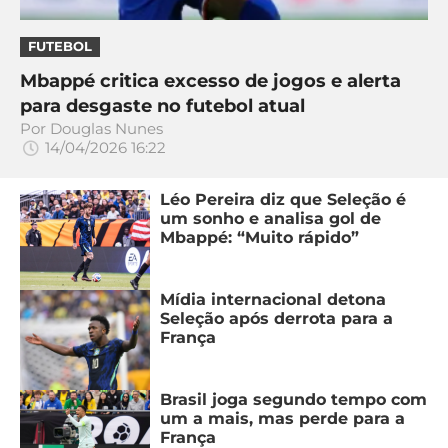
FUTEBOL
Mbappé critica excesso de jogos e alerta
para desgaste no futebol atual
Por
Douglas Nunes
14/04/2026 16:22
Léo Pereira diz que Seleção é
um sonho e analisa gol de
Mbappé: “Muito rápido”
Mídia internacional detona
Seleção após derrota para a
França
Brasil joga segundo tempo com
um a mais, mas perde para a
França