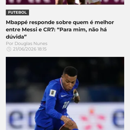
FUTEBOL
Mbappé responde sobre quem é melhor
entre Messi e CR7: “Para mim, não há
dúvida”
Por
Douglas Nunes
21/06/2026 18:15