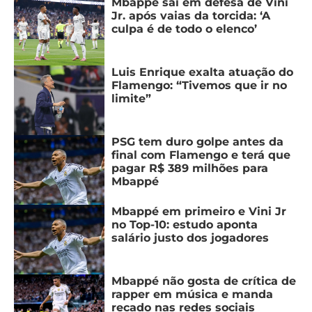
Mbappé sai em defesa de Vini
Jr. após vaias da torcida: ‘A
culpa é de todo o elenco’
Luis Enrique exalta atuação do
Flamengo: “Tivemos que ir no
limite”
PSG tem duro golpe antes da
final com Flamengo e terá que
pagar R$ 389 milhões para
Mbappé
Mbappé em primeiro e Vini Jr
no Top-10: estudo aponta
salário justo dos jogadores
Mbappé não gosta de crítica de
rapper em música e manda
recado nas redes sociais