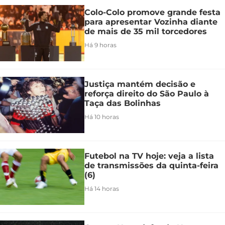
Colo-Colo promove grande festa
para apresentar Vozinha diante
de mais de 35 mil torcedores
Há 9 horas
Justiça mantém decisão e
reforça direito do São Paulo à
Taça das Bolinhas
Há 10 horas
Futebol na TV hoje: veja a lista
de transmissões da quinta-feira
(6)
Há 14 horas