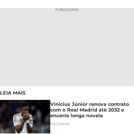
PUBLICIDADE
LEIA MAIS
Vinicius Júnior renova contrato
com o Real Madrid até 2032 e
encerra longa novela
Há 2 horas