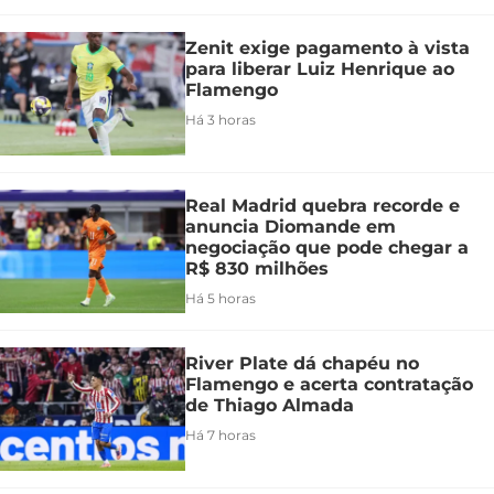
Zenit exige pagamento à vista
para liberar Luiz Henrique ao
Flamengo
Há 3 horas
Real Madrid quebra recorde e
anuncia Diomande em
negociação que pode chegar a
R$ 830 milhões
Há 5 horas
River Plate dá chapéu no
Flamengo e acerta contratação
de Thiago Almada
Há 7 horas