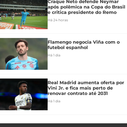
Craque Neto defende Neymar
após polêmica na Copa do Brasil
e critica presidente do Remo
Há 24 horas
Flamengo negocia Viña com o
futebol espanhol
Há 1 dia
Real Madrid aumenta oferta por
Vini Jr. e fica mais perto de
renovar contrato até 2031
Há 1 dia