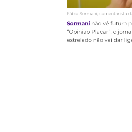
Fábio Sormani, comentarista d
Sormani
não vê futuro p
“Opinião Placar”, o jor
estrelado não vai dar lig