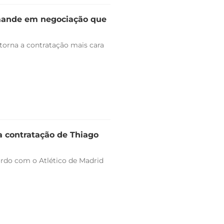
omande em negociação que
 torna a contratação mais cara
a contratação de Thiago
ordo com o Atlético de Madrid