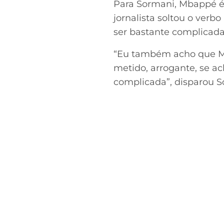
Para Sormani, Mbappé é
jornalista soltou o verb
ser bastante complicada
“Eu também acho que Mb
metido, arrogante, se a
complicada”, disparou S