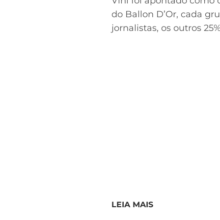
Vini foi apontado como o
do Ballon D’Or, cada gr
jornalistas, os outros 25
LEIA MAIS