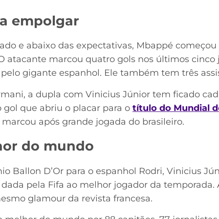
a empolgar
rbado e abaixo das expectativas, Mbappé começo
 atacante marcou quatro gols nos últimos cinco jo
 pelo gigante espanhol. Ele também tem três assi
rmani, a dupla com Vinicius Júnior tem ficado cad
 o gol que abriu o placar para o
título do Mundial 
 marcou após grande jogada do brasileiro.
lhor do mundo
io Ballon D’Or para o espanhol Rodri, Vinicius Jú
 dada pela Fifa ao melhor jogador da temporada.
esmo glamour da revista francesa.