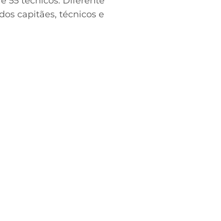
e 55 técnicos. Diferente
os capitães, técnicos e