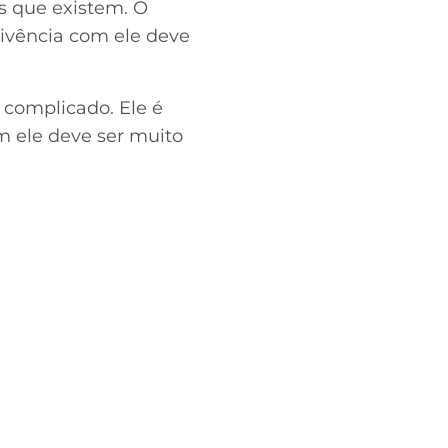
s que existem. O
nvivência com ele deve
complicado. Ele é
m ele deve ser muito