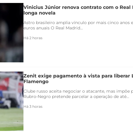
Vinicius Júnior renova contrato com o Real 
longa novela
Astro brasileiro amplia vínculo por mais cinco anos e
euros anuais O Real Madrid...
Há 2 horas
Zenit exige pagamento à vista para liberar
Flamengo
Clube russo aceita negociar o atacante, mas impõe 
Rubro-Negro pretende parcelar a operação de até...
Há 3 horas