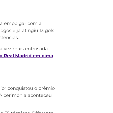
u a empolgar com a
gos e já atingiu 13 gols
stências.
a vez mais entrosada.
do Real Madrid em cima
nior conquistou o prêmio
 A cerimônia aconteceu