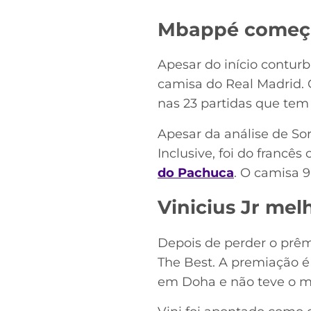
Mbappé começ
Apesar do início contu
camisa do Real Madrid. O
nas 23 partidas que tem
Apesar da análise de So
Inclusive, foi do francês
do Pachuca
. O camisa 9
Vinicius Jr me
Depois de perder o prêm
The Best. A premiação é
em Doha e não teve o m