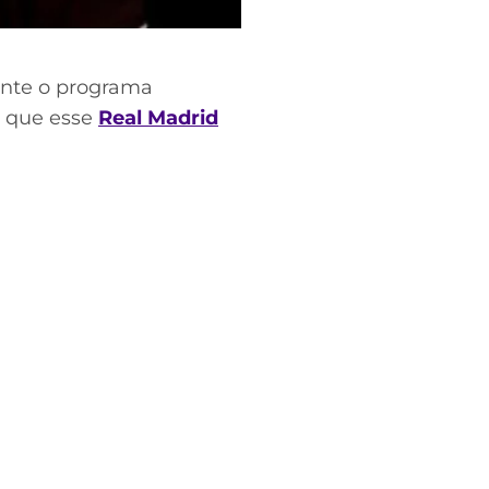
ante o programa
u que esse
Real Madrid