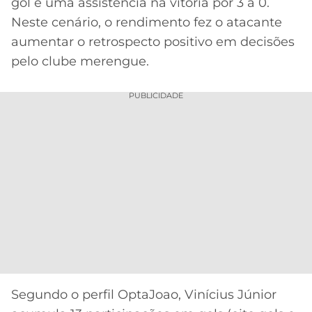
CASSINOS
gol e uma assistência na vitória por 3 a 0.
ONLINE
Neste cenário, o rendimento fez o atacante
LALIGA
2026
GRÊMIO
aumentar o retrospecto positivo em decisões
pelo clube merengue.
ATLÉTICO
MG
PUBLICIDADE
CRUZEIRO
Segundo o perfil OptaJoao, Vinícius Júnior