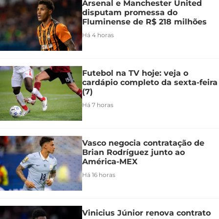
Arsenal e Manchester United
disputam promessa do
Fluminense de R$ 218 milhões
Há 4 horas
Futebol na TV hoje: veja o
cardápio completo da sexta-feira
(7)
Há 7 horas
Vasco negocia contratação de
Brian Rodríguez junto ao
América-MEX
Há 16 horas
Vinicius Júnior renova contrato