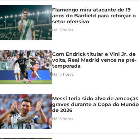
Flamengo mira atacante de 19
anos do Banfield para reforçar o
setor ofensivo
Há 13 horas
Com Endrick titular e Vini Jr. de
volta, Real Madrid vence na pré-
temporada
Há 14 horas
Messi teria sido alvo de ameaças
graves durante a Copa do Mundo
de 2026
Há 15 horas