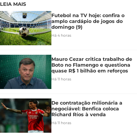
LEIA MAIS
Futebol na TV hoje: confira o
amplo cardápio de jogos do
domingo (9)
Há 4 horas
Mauro Cezar critica trabalho de
Boto no Flamengo e questiona
quase R$ 1 bilhão em reforços
Há 11 horas
De contratação milionária a
negociável: Benfica coloca
Richard Ríos à venda
Há 11 horas