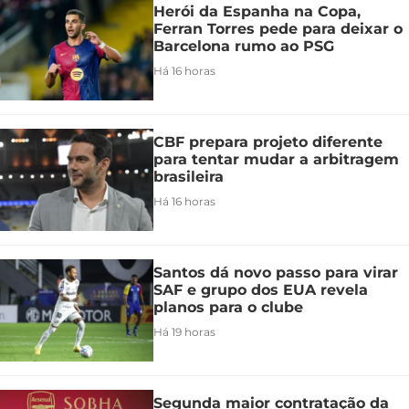
Herói da Espanha na Copa,
Ferran Torres pede para deixar o
Barcelona rumo ao PSG
Há 16 horas
CBF prepara projeto diferente
para tentar mudar a arbitragem
brasileira
Há 16 horas
Santos dá novo passo para virar
SAF e grupo dos EUA revela
planos para o clube
Há 19 horas
Segunda maior contratação da