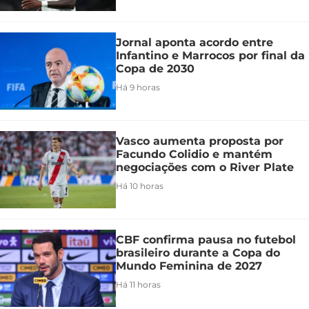
Jornal aponta acordo entre
Infantino e Marrocos por final da
Copa de 2030
Há 9 horas
Vasco aumenta proposta por
Facundo Colidio e mantém
negociações com o River Plate
Há 10 horas
CBF confirma pausa no futebol
brasileiro durante a Copa do
Mundo Feminina de 2027
Há 11 horas