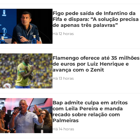
Figo pede saída de Infantino da
Fifa e dispara: “A solução precisa
de apenas três palavras”
Há 12 horas
Flamengo oferece até 35 milhões
de euros por Luiz Henrique e
avança com o Zenit
Há 13 horas
Bap admite culpa em atritos
com Leila Pereira e manda
recado sobre relação com
Palmeiras
Há 14 horas