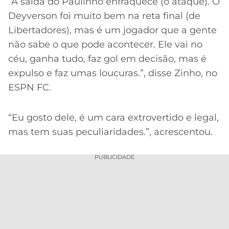
“A saída do Paulinho enfraquece (o ataque). O
Deyverson foi muito bem na reta final (de
Libertadores), mas é um jogador que a gente
não sabe o que pode acontecer. Ele vai no
céu, ganha tudo, faz gol em decisão, mas é
expulso e faz umas loucuras.”, disse Zinho, no
ESPN FC.
“Eu gosto dele, é um cara extrovertido e legal,
mas tem suas peculiaridades.”, acrescentou.
PUBLICIDADE