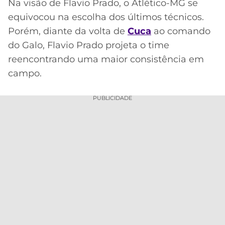
Na visão de Flavio Prado, o Atlético-MG se
equivocou na escolha dos últimos técnicos.
Porém, diante da volta de
Cuca
ao comando
do Galo, Flavio Prado projeta o time
reencontrando uma maior consistência em
campo.
PUBLICIDADE