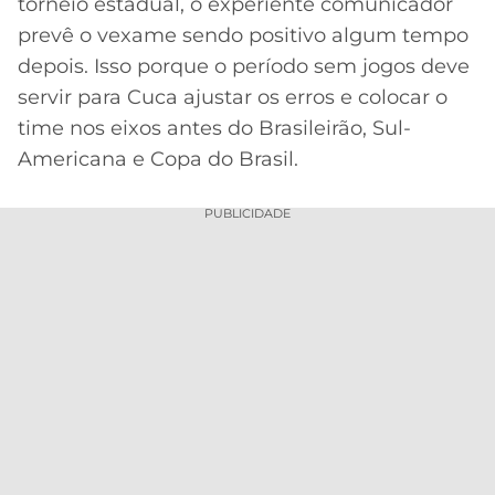
CASSINOS
torneio estadual, o experiente comunicador
ONLINE
prevê o vexame sendo positivo algum tempo
LALIGA
2026
GRÊMIO
depois. Isso porque o período sem jogos deve
servir para Cuca ajustar os erros e colocar o
ATLÉTICO
time nos eixos antes do Brasileirão, Sul-
MG
Americana e Copa do Brasil.
CRUZEIRO
PUBLICIDADE