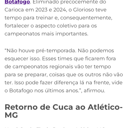
Botafogo
. Eliminado precocemente do
Carioca em 2023 e 2024, o Glorioso teve
tempo para treinar e, consequentemente,
fortalecer o aspecto coletivo para os
campeonatos mais importantes.
“Não houve pré-temporada. Não podemos
esquecer isso. Esses times que ficarem fora
de campeonatos regionais vão ter tempo
para se preparar, coisas que os outros não vão
ter. Isso pode fazer diferença lá na frente, vide
o Botafogo nos últimos anos.”, afirmou.
Retorno de Cuca ao Atlético-
MG