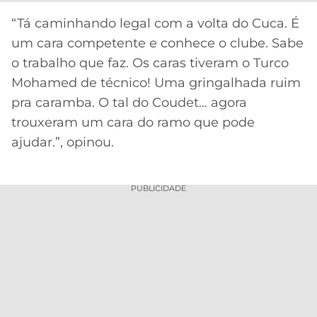
“Tá caminhando legal com a volta do Cuca. É
um cara competente e conhece o clube. Sabe
o trabalho que faz. Os caras tiveram o Turco
Mohamed de técnico! Uma gringalhada ruim
pra caramba. O tal do Coudet… agora
trouxeram um cara do ramo que pode
ajudar.”, opinou.
PUBLICIDADE