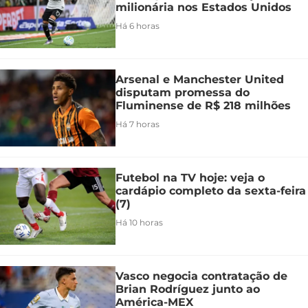
milionária nos Estados Unidos
Há 6 horas
Arsenal e Manchester United
disputam promessa do
Fluminense de R$ 218 milhões
Há 7 horas
Futebol na TV hoje: veja o
cardápio completo da sexta-feira
(7)
Há 10 horas
Vasco negocia contratação de
Brian Rodríguez junto ao
América-MEX