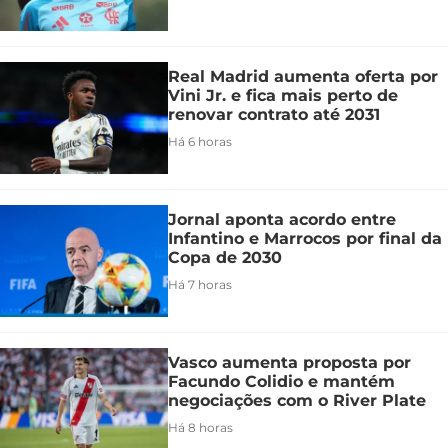
Real Madrid aumenta oferta por
Vini Jr. e fica mais perto de
renovar contrato até 2031
Há 6 horas
Jornal aponta acordo entre
Infantino e Marrocos por final da
Copa de 2030
Há 7 horas
Vasco aumenta proposta por
Facundo Colidio e mantém
negociações com o River Plate
Há 8 horas