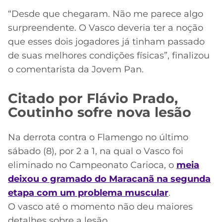
“Desde que chegaram. Não me parece algo
surpreendente. O Vasco deveria ter a noção
que esses dois jogadores já tinham passado
de suas melhores condições físicas”, finalizou
o comentarista da Jovem Pan.
Citado por Flávio Prado,
Coutinho sofre nova lesão
Na derrota contra o Flamengo no último
sábado (8), por 2 a 1, na qual o Vasco foi
eliminado no Campeonato Carioca, o
meia
deixou o gramado do Maracanã na segunda
etapa com um problema muscular
.
O vasco até o momento não deu maiores
detalhes sobre a lesão.