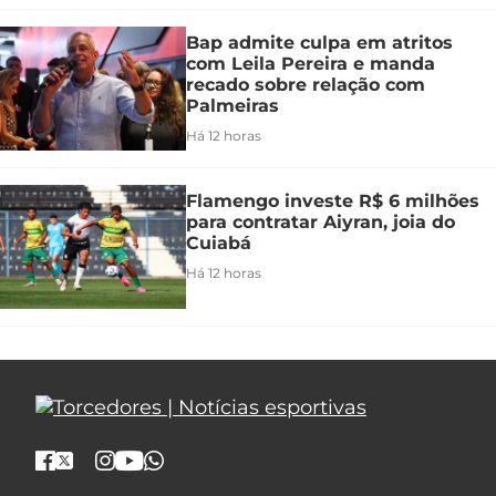
Bap admite culpa em atritos
com Leila Pereira e manda
recado sobre relação com
Palmeiras
Há 12 horas
Flamengo investe R$ 6 milhões
para contratar Aiyran, joia do
Cuiabá
Há 12 horas