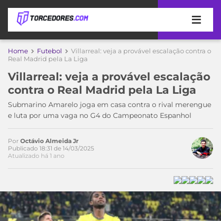
APOSTAS
Home
Futebol
Villarreal: veja a provável escalação contra o
Real Madrid pela La Liga
ÚLTIMAS
DICAS
Villarreal: veja a provável escalação
DE
contra o Real Madrid pela La Liga
APOSTA
COPA
Submarino Amarelo joga em casa contra o rival merengue
DO
e luta por uma vaga no G4 do Campeonato Espanhol
MUNDO
MELHORES
SITES
DE
Por
Octávio Almeida Jr
TIMES
Acesse o perfil do autor
Publicado 18:31 de 14/03/2025
APOSTAS
Atualizado há 1 ano
no Twitter
2026
CAMPEONATOS
MEU
TIME
CÓDIGO
MÍDIA
PROMOCIONAL
BRASILEIRÃO
ESPORTIVA
BETBOOM
PALMEIRAS
SÉRIE
A