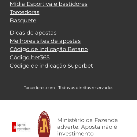
Mídia Esportiva e bastidores
Torcedoras
Basquete
Dicas de apostas
Melhores sites de apostas
Código de indicação Betano
Código bet365
Código de indicação Superbet
Torcedores.com - Todos os direitos reservados
Ministério da Fazenda
adverte: Aposta não é
investimento