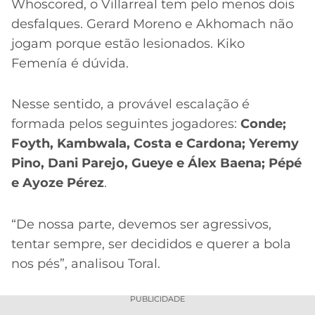
Whoscored, o Villarreal tem pelo menos dois
desfalques. Gerard Moreno e Akhomach não
jogam porque estão lesionados. Kiko
Femenía é dúvida.
Nesse sentido, a provável escalação é
formada pelos seguintes jogadores:
Conde;
Foyth, Kambwala, Costa e Cardona; Yeremy
Pino, Dani Parejo, Gueye e Álex Baena; Pépé
e Ayoze Pérez
.
“De nossa parte, devemos ser agressivos,
tentar sempre, ser decididos e querer a bola
nos pés”, analisou Toral.
PUBLICIDADE