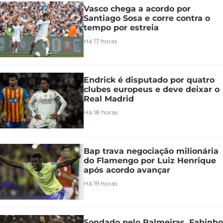
Vasco chega a acordo por
Santiago Sosa e corre contra o
tempo por estreia
Há 17 horas
Endrick é disputado por quatro
clubes europeus e deve deixar o
Real Madrid
Há 18 horas
Bap trava negociação milionária
do Flamengo por Luiz Henrique
após acordo avançar
Há 19 horas
Sondado pelo Palmeiras, Fabinho