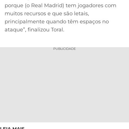
porque (o Real Madrid) tem jogadores com
muitos recursos e que são letais,
principalmente quando têm espaços no
ataque”, finalizou Toral.
PUBLICIDADE
LEIA MAIS