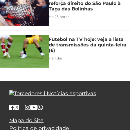
reforça direito do São Paulo à
Taça das Bolinhas
Há 23 horas
Futebol na TV hoje: veja a lista
de transmissões da quinta-feira
(6)
Há 1 dia
Mapa do Site
Política de privacidade