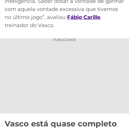
inteligência. Saber dosar a vontade de ganhar
com aquela vontade excessiva que tivemos
no último jogo”, avaliou
Fábio Carille
,
treinador do Vasco.
PUBLICIDADE
Vasco está quase completo