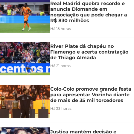
Real Madrid quebra recorde e
anuncia Diomande em
negociação que pode chegar a
R$ 830 milhões
Há 18 horas
River Plate dá chapéu no
Flamengo e acerta contratação
de Thiago Almada
Há 21 horas
Colo-Colo promove grande festa
para apresentar Vozinha diante
de mais de 35 mil torcedores
Há 23 horas
Justiça mantém decisão e