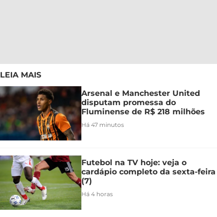
LEIA MAIS
Arsenal e Manchester United
disputam promessa do
Fluminense de R$ 218 milhões
Há 47 minutos
Futebol na TV hoje: veja o
cardápio completo da sexta-feira
(7)
Há 4 horas