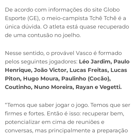
De acordo com informações do site Globo
Esporte (GE), o meio-campista Tchê Tchê é a
única dúvida. O atleta está quase recuperado
de uma contusão no joelho.
Nesse sentido, o provável Vasco é formado
pelos seguintes jogadores:
Léo Jardim, Paulo
Henrique, João Victor, Lucas Freitas, Lucas
Piton, Hugo Moura, Paulinho (Cocão),
Coutinho, Nuno Moreira, Rayan e Vegetti.
“Temos que saber jogar o jogo. Temos que ser
firmes e fortes. Então é isso: recuperar bem,
potencializar em cima de reuniões e
conversas, mas principalmente a preparação