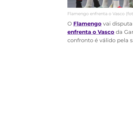
Flamengo enfrenta o Vasco (fot
O
Flamengo
vai disputa
enfrenta o Vasco
da Gama
confronto é válido pela 