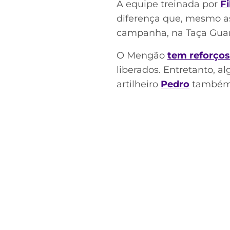
A equipe treinada por
Fi
diferença que, mesmo as
campanha, na Taça Gua
O Mengão
tem reforços
liberados. Entretanto, a
artilheiro
Pedro
também 