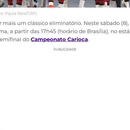
o: Paula Reis/CRF)
r mais um clássico eliminatório. Neste sábado (8)
, a partir das 17h45 (horário de Brasília), no es
semifinal do
Campeonato Carioca
.
PUBLICIDADE