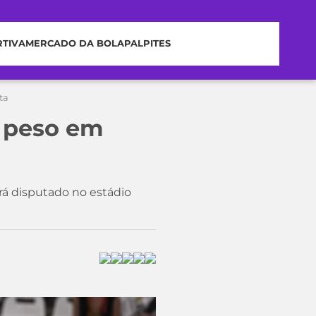
RTIVA
MERCADO DA BOLA
PALPITES
ta
e peso em
á disputado no estádio