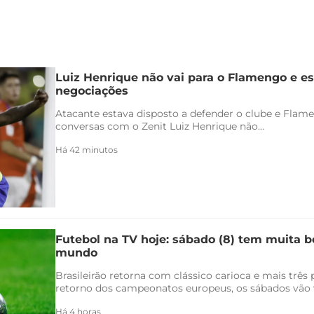
Luiz Henrique não vai para o Flamengo e es
negociações
Atacante estava disposto a defender o clube e Flam
conversas com o Zenit Luiz Henrique não...
Há 42 minutos
Futebol na TV hoje: sábado (8) tem muita bo
mundo
Brasileirão retorna com clássico carioca e mais três
retorno dos campeonatos europeus, os sábados vão v
Há 4 horas