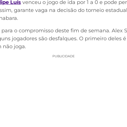
lipe Luís
venceu o jogo de ida por 1 a 0 e pode pe
sim, garante vaga na decisão do torneio estadual
nabara.
para o compromisso deste fim de semana. Alex 
lguns jogadores são desfalques. O primeiro deles é
não joga.
PUBLICIDADE