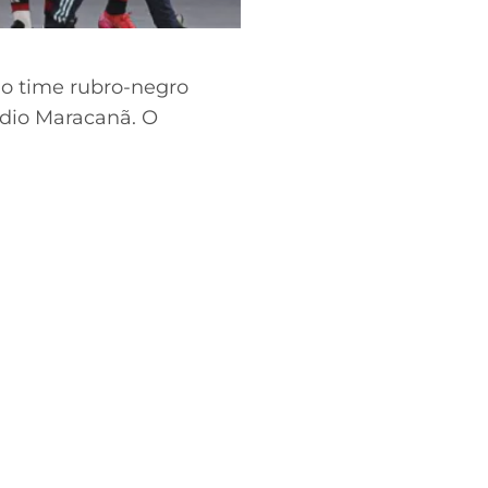
, o time rubro-negro
tádio Maracanã. O