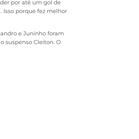
rder por até um gol de
. Isso porque fez melhor
Sandro e Juninho foram
 o suspenso Cleiton. O