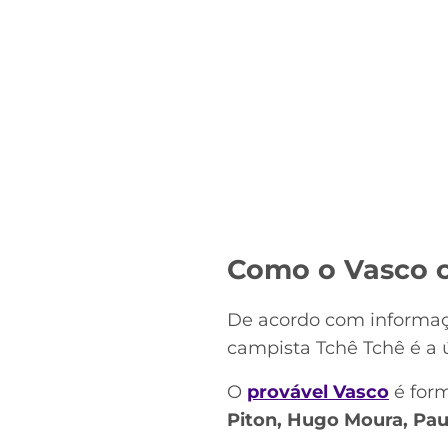
Como o Vasco c
De acordo com informaçõ
campista Tchê Tchê é a 
O
provável Vasco
é for
Piton, Hugo Moura, Paul