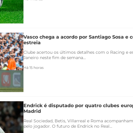
Vasco chega a acordo por Santiago Sosa e c
estreia
Clube acertou os últimos detalhes com o Racing e es
Janeiro neste fim de semana...
Há 15 horas
Endrick é disputado por quatro clubes euro
Madrid
Real Sociedad, Betis, Villarreal e Roma acompanham
pelo jogador. O futuro de Endrick no Real...