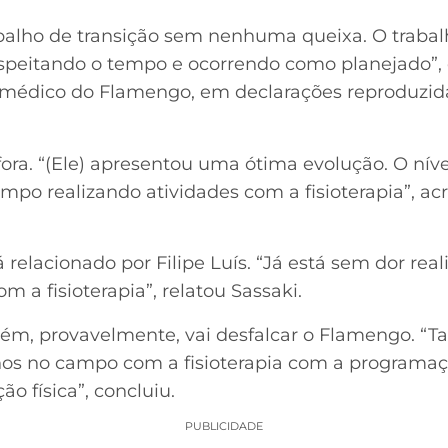
rabalho de transição sem nenhuma queixa. O traba
espeitando o tempo e ocorrendo como planejado”, 
médico do Flamengo, em declarações reproduzida
ora. “(Ele) apresentou uma ótima evolução. O níve
po realizando atividades com a fisioterapia”, acr
á relacionado por Filipe Luís. “Já está sem dor rea
a fisioterapia”, relatou Sassaki.
ém, provavelmente, vai desfalcar o Flamengo. “
lhos no campo com a fisioterapia com a programaçã
ão física”, concluiu.
PUBLICIDADE