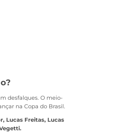
go?
em desfalques. O meio-
ançar na Copa do Brasil.
r, Lucas Freitas, Lucas
Vegetti.