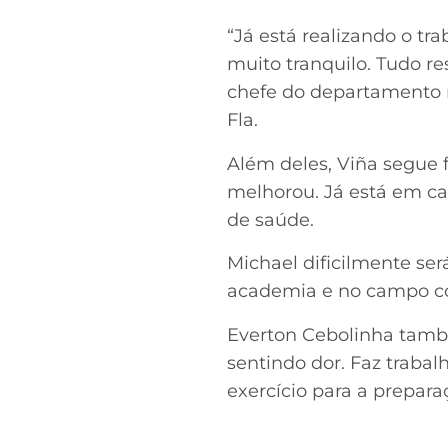
“Já está realizando o t
muito tranquilo. Tudo r
chefe do departamento 
Fla.
Além deles, Viña segue f
melhorou. Já está em cam
de saúde.
Michael dificilmente ser
academia e no campo com 
Everton Cebolinha tamb
sentindo dor. Faz traba
exercício para a preparaç