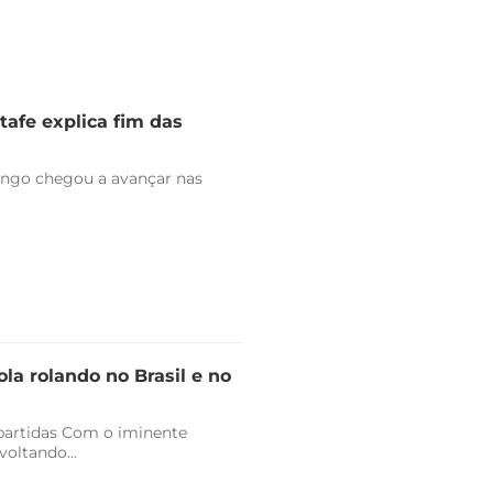
tafe explica fim das
engo chegou a avançar nas
la rolando no Brasil e no
 partidas Com o iminente
oltando...