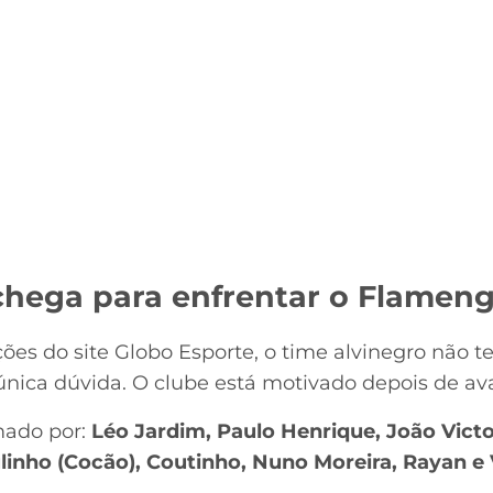
hega para enfrentar o Flamen
es do site Globo Esporte, o time alvinegro não t
única dúvida. O clube está motivado depois de av
mado por:
Léo Jardim, Paulo Henrique, João Victo
inho (Cocão), Coutinho, Nuno Moreira, Rayan e 