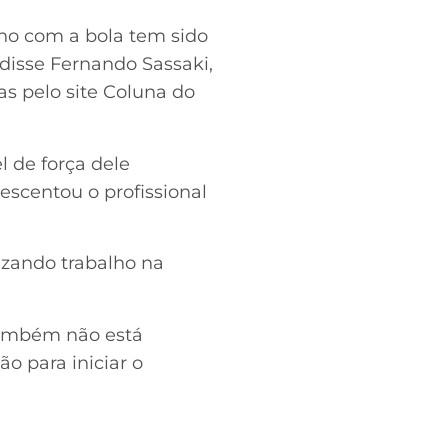
lho com a bola tem sido
disse Fernando Sassaki,
s pelo site Coluna do
l de força dele
escentou o profissional
lizando trabalho na
Também não está
o para iniciar o