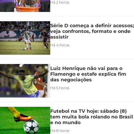
Há 2 horas
Série D começa a definir acessos;
veja confrontos, formato e onde
assistir
Há 4 horas
Luiz Henrique não vai para o
Flamengo e estafe explica fim
das negociações
Há 5 horas
Futebol na TV hoje: sábado (8)
tem muita bola rolando no Brasil
e no mundo
Há 8 horas