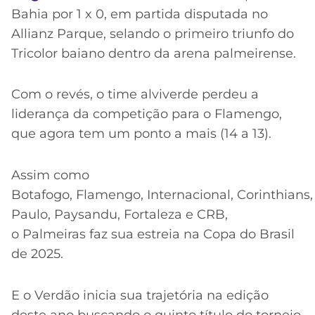
Bahia por 1 x 0, em partida disputada no
Allianz Parque, selando o primeiro triunfo do
Tricolor baiano dentro da arena palmeirense.
Com o revés, o time alviverde perdeu a
liderança da competição para o Flamengo,
que agora tem um ponto a mais (14 a 13).
Assim como
Botafogo, Flamengo, Internacional, Corinthians, 
Paulo, Paysandu, Fortaleza e CRB,
o Palmeiras faz sua estreia na Copa do Brasil
de 2025.
E o Verdão inicia sua trajetória na edição
deste ano buscando o quinto título do torneio