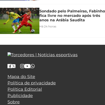
Sondado pelo Palmeiras, Fabinho
fica livre no mercado após três
anos na Arábia Saudita
Há 24 horas
Mapa do Site
Política de privacidade
Política Editorial
Publicidade
Sobre