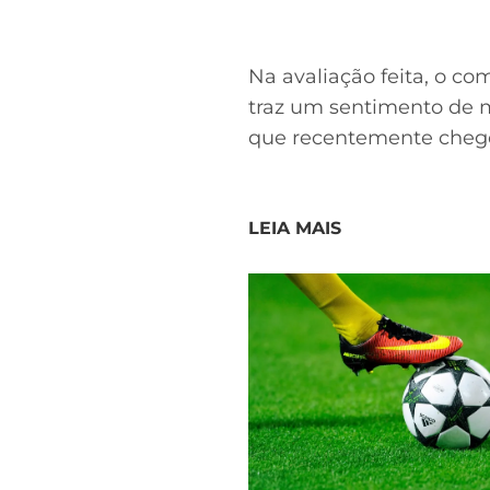
Na avaliação feita, o c
traz um sentimento de m
que recentemente chegou
LEIA MAIS