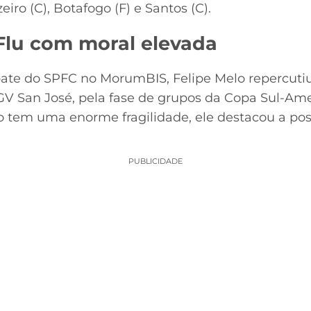
eiro (C), Botafogo (F) e Santos (C).
 Flu com moral elevada
ate do SPFC no MorumBIS, Felipe Melo repercuti
GV San José, pela fase de grupos da Copa Sul-Ame
o tem uma enorme fragilidade, ele destacou a po
PUBLICIDADE