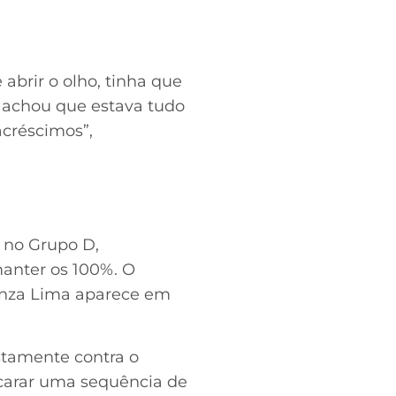
abrir o olho, tinha que
0, achou que estava tudo
acréscimos”,
 no Grupo D,
manter os 100%. O
lianza Lima aparece em
stamente contra o
ncarar uma sequência de