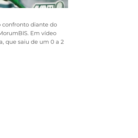
 confronto diante do
no MorumBIS. Em vídeo
a, que saiu de um 0 a 2