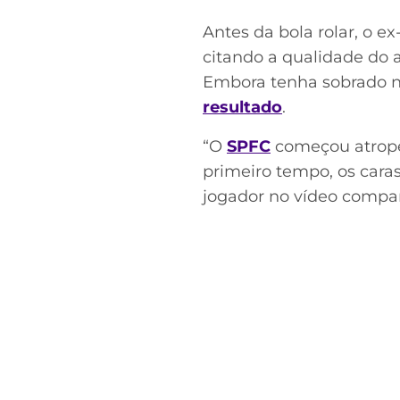
Antes da bola rolar, o e
citando a qualidade do 
Embora tenha sobrado na
resultado
.
“O
SPFC
começou atropel
primeiro tempo, os caras
jogador no vídeo compart