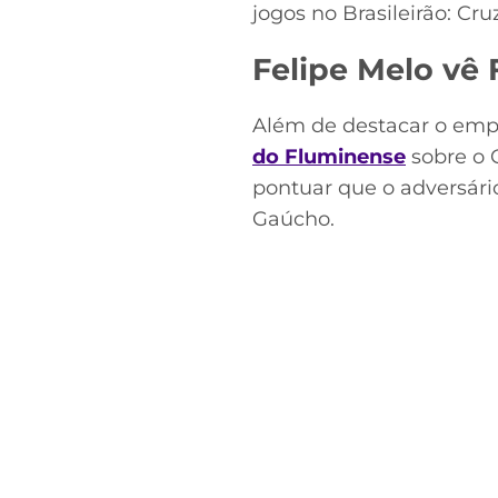
jogos no Brasileirão: Cruz
Felipe Melo vê
Além de destacar o emp
do Fluminense
sobre o 
pontuar que o adversári
Gaúcho.