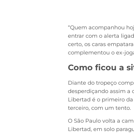
“Quem acompanhou hoje o
entrar com o alerta liga
certo, os caras empatar
complementou o ex-jog
Como ficou a s
Diante do tropeço comp
desperdiçando assim a o
Libertad é o primeiro da
terceiro, com um tento.
O São Paulo volta a cam
Libertad, em solo parag