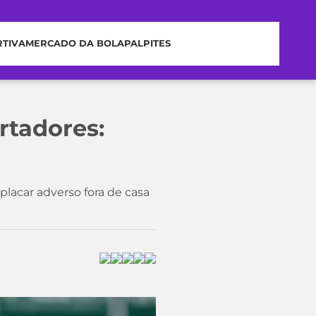
RTIVA
MERCADO DA BOLA
PALPITES
rtadores:
lacar adverso fora de casa