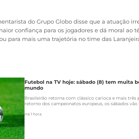
omentarista do Grupo Globo disse que a atuação ir
aior confiança para os jogadores e dá moral ao 
 para mais uma trajetória no time das Laranjeir
Futebol na TV hoje: sábado (8) tem muita bo
mundo
Brasileirão retorna com clássico carioca e mais três
retorno dos campeonatos europeus, os sábados vão v
Há 1 hora