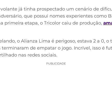
x-volante já tinha prospectado um cenário de dificu
adversário, que possui nomes experientes como Ba
 primeira etapa, o Tricolor caiu de produção,
ama
ando, o Alianza Lima é perigoso, estava 2 a 0, 
 terminaram de empatar o jogo. Incrível, isso é fu
ilhado nas redes sociais.
PUBLICIDADE