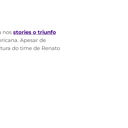
u nos
stories o triunfo
ricana. Apesar de
stura do time de Renato