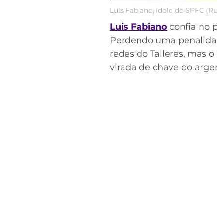
Luis Fabiano, ídolo do SPFC (Ru
Luis Fabiano
confia no 
Perdendo uma penalidade
redes do Talleres, mas 
virada de chave do arge