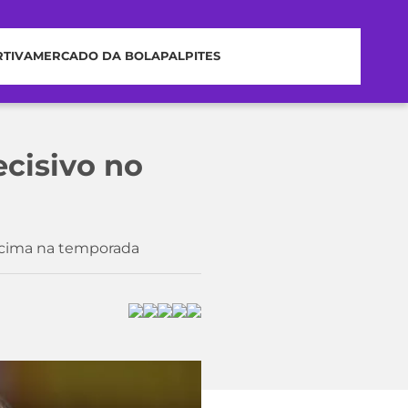
RTIVA
MERCADO DA BOLA
PALPITES
cisivo no
 cima na temporada