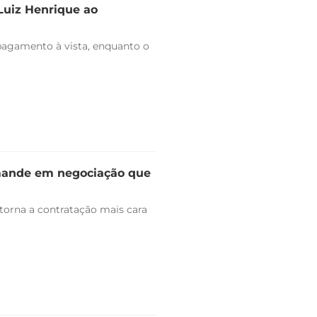
 Luiz Henrique ao
pagamento à vista, enquanto o
omande em negociação que
 torna a contratação mais cara