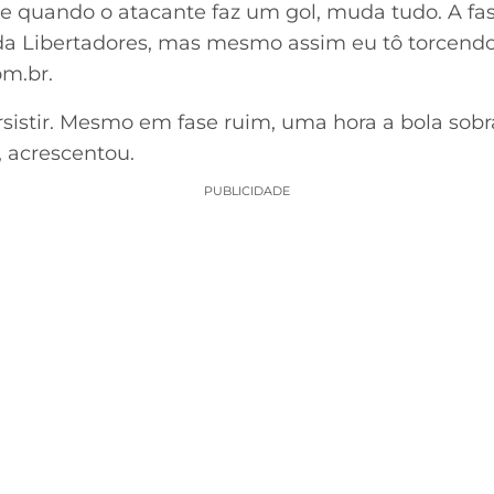
e quando o atacante faz um gol, muda tudo. A fase v
da Libertadores, mas mesmo assim eu tô torcendo p
m.br.
sistir. Mesmo em fase ruim, uma hora a bola sobr
, acrescentou.
PUBLICIDADE