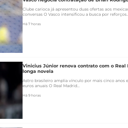
Clube carioca já apresentou duas ofertas aos mexica
conversas O Vasco intensificou a busca por reforços..
Há 7 horas
Vinicius Júnior renova contrato com o Real 
longa novela
Astro brasileiro amplia vínculo por mais cinco anos e
euros anuais O Real Madrid...
Há 9 horas