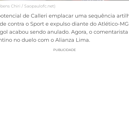
bens Chiri / Saopaulofc.net)
potencial de Calleri emplacar uma sequência artil
 contra o Sport e expulso diante do Atlético-MG
o gol acabou sendo anulado. Agora, o comentarista
ntino no duelo com o Alianza Lima.
PUBLICIDADE