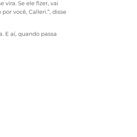
ira. Se ele fizer, vai
or você, Calleri.”, disse
a. E aí, quando passa