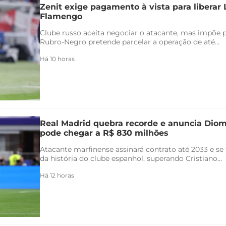
Zenit exige pagamento à vista para liberar
Flamengo
Clube russo aceita negociar o atacante, mas impõe 
Rubro-Negro pretende parcelar a operação de até...
Há 10 horas
Real Madrid quebra recorde e anuncia Di
pode chegar a R$ 830 milhões
Atacante marfinense assinará contrato até 2033 e se
da história do clube espanhol, superando Cristiano...
Há 12 horas