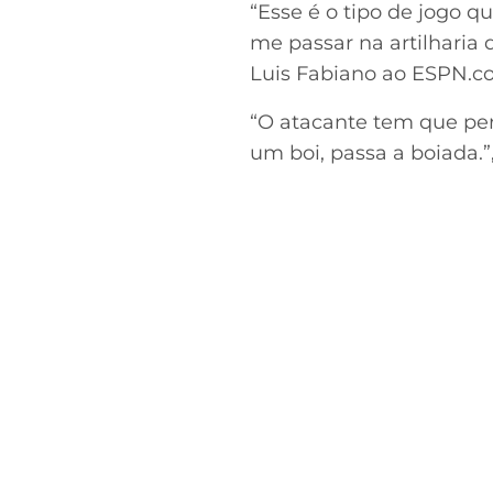
“Esse é o tipo de jogo qu
me passar na artilharia 
Luis Fabiano ao ESPN.co
“O atacante tem que per
um boi, passa a boiada.”