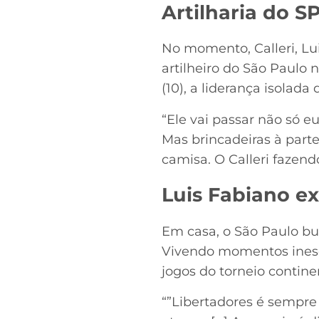
Artilharia do S
No momento, Calleri, Lu
artilheiro do São Paulo 
(10), a liderança isolada
“Ele vai passar não só eu
Mas brincadeiras à part
camisa. O Calleri fazend
Luis Fabiano e
Em casa, o São Paulo bu
Vivendo momentos inesq
jogos do torneio contine
“”Libertadores é sempre 