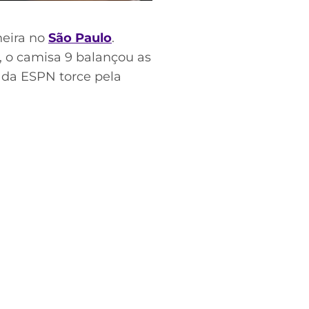
heira no
São Paulo
.
, o camisa 9 balançou as
 da ESPN torce pela