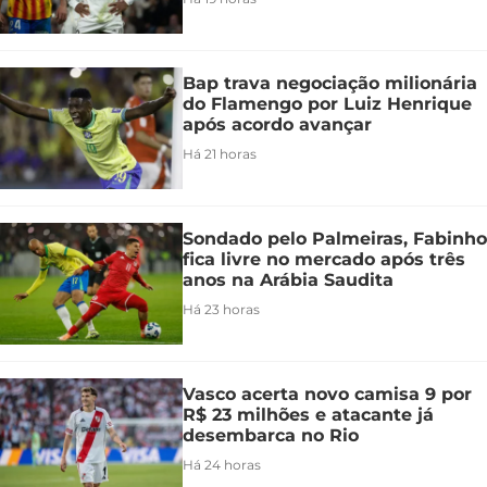
Bap trava negociação milionária
do Flamengo por Luiz Henrique
após acordo avançar
Há 21 horas
Sondado pelo Palmeiras, Fabinho
fica livre no mercado após três
anos na Arábia Saudita
Há 23 horas
Vasco acerta novo camisa 9 por
R$ 23 milhões e atacante já
desembarca no Rio
Há 24 horas