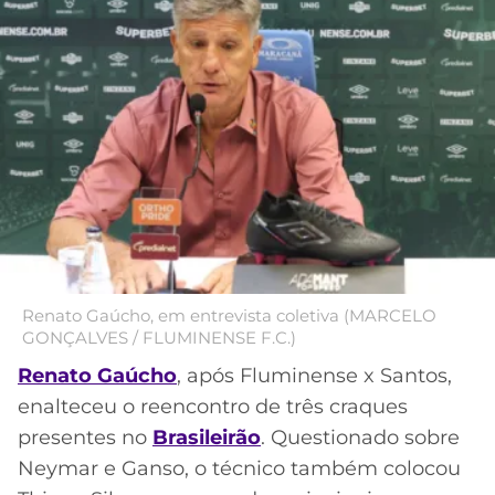
MERCADO
CÓDIGO
CORINTHIANS
DA
DE
LIBERTADORES
BOLA
INDICAÇÃO
SÃO
BET365
PAULO
COPA
PALPITES
DO
CÓDIGO
BRASIL
SANTOS
BETANO
PREMIER
FLAMENGO
MELHORES
LEAGUE
APPS
DE
FLUMINENSE
COPA
Renato Gaúcho, em entrevista coletiva (MARCELO
APOSTAS
GONÇALVES / FLUMINENSE F.C.)
SUL-
BOTAFOGO
AMERICANA
Renato Gaúcho
, após Fluminense x Santos,
CASSINOS
enalteceu o reencontro de três craques
ONLINE
VASCO
LIGA
presentes no
Brasileirão
. Questionado sobre
DOS
Neymar e Ganso, o técnico também colocou
MELHORES
CAMPEÕES
INTERNACIONAL