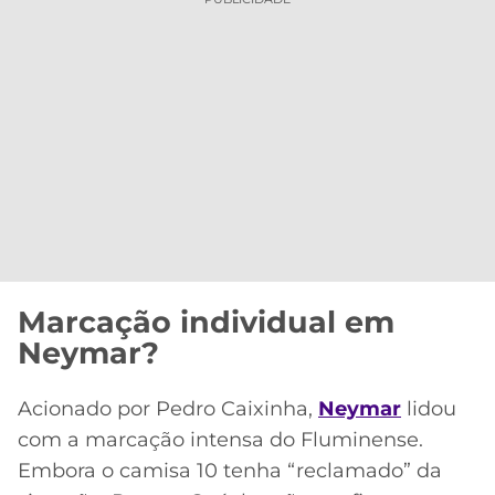
Marcação individual em
Neymar?
Acionado por Pedro Caixinha,
Neymar
lidou
com a marcação intensa do Fluminense.
Embora o camisa 10 tenha “reclamado” da