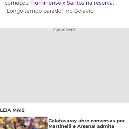
começou Fluminense x Santos na reserva
:
“Longo tempo parado”, no Bolavip.
PUBLICIDADE
LEIA MAIS
Galatasaray abre conversas por
Martinelli e Arsenal admite