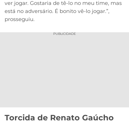
ver jogar. Gostaria de tê-lo no meu time, mas
está no adversário. É bonito vê-lo jogar.”,
prosseguiu.
PUBLICIDADE
Torcida de Renato Gaúcho