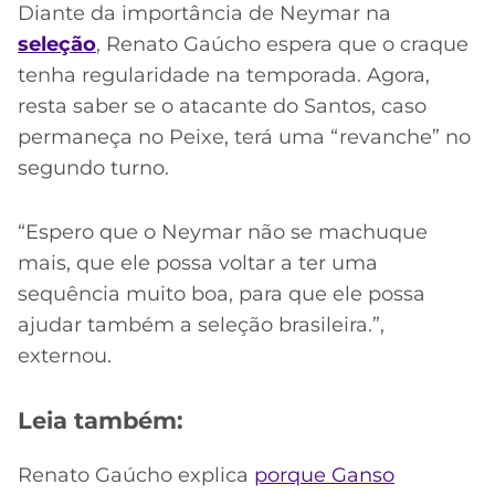
Diante da importância de Neymar na
seleção
, Renato Gaúcho espera que o craque
tenha regularidade na temporada. Agora,
resta saber se o atacante do Santos, caso
permaneça no Peixe, terá uma “revanche” no
segundo turno.
“Espero que o Neymar não se machuque
mais, que ele possa voltar a ter uma
sequência muito boa, para que ele possa
ajudar também a seleção brasileira.”,
externou.
Leia também:
Renato Gaúcho explica
porque Ganso