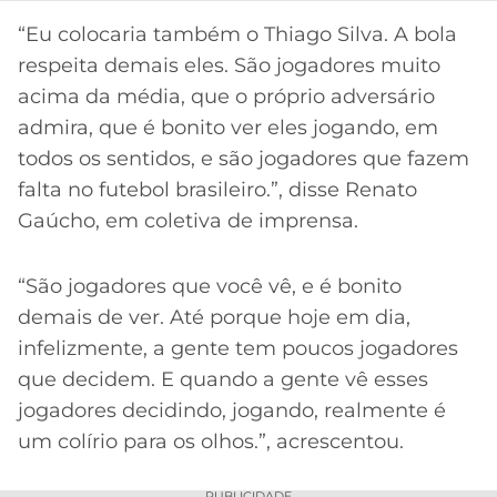
“Eu colocaria também o Thiago Silva. A bola
respeita demais eles. São jogadores muito
acima da média, que o próprio adversário
admira, que é bonito ver eles jogando, em
todos os sentidos, e são jogadores que fazem
falta no futebol brasileiro.”, disse Renato
Gaúcho, em coletiva de imprensa.
“São jogadores que você vê, e é bonito
demais de ver. Até porque hoje em dia,
infelizmente, a gente tem poucos jogadores
que decidem. E quando a gente vê esses
jogadores decidindo, jogando, realmente é
um colírio para os olhos.”, acrescentou.
PUBLICIDADE