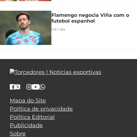
Flamengo negocia Viña com o
futebol espanhol
Há 1 dia
Mapa do Site
Política de privacidade
Política Editorial
Publicidade
Sobre