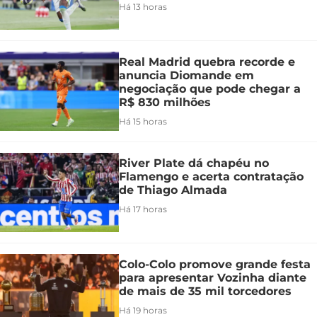
Há 13 horas
Real Madrid quebra recorde e
anuncia Diomande em
negociação que pode chegar a
R$ 830 milhões
Há 15 horas
River Plate dá chapéu no
Flamengo e acerta contratação
de Thiago Almada
Há 17 horas
Colo-Colo promove grande festa
para apresentar Vozinha diante
de mais de 35 mil torcedores
Há 19 horas