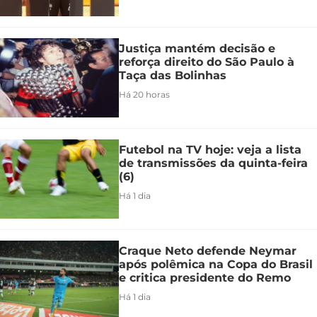
Justiça mantém decisão e
reforça direito do São Paulo à
Taça das Bolinhas
Há 20 horas
Futebol na TV hoje: veja a lista
de transmissões da quinta-feira
(6)
Há 1 dia
Craque Neto defende Neymar
após polêmica na Copa do Brasil
e critica presidente do Remo
Há 1 dia