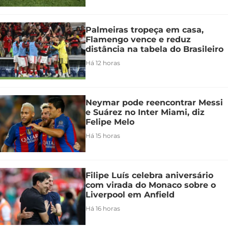
Palmeiras tropeça em casa,
Flamengo vence e reduz
distância na tabela do Brasileiro
Há 12 horas
Neymar pode reencontrar Messi
e Suárez no Inter Miami, diz
Felipe Melo
Há 15 horas
Filipe Luís celebra aniversário
com virada do Monaco sobre o
Liverpool em Anfield
Há 16 horas