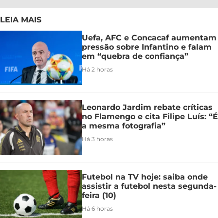
LEIA MAIS
Uefa, AFC e Concacaf aumentam
pressão sobre Infantino e falam
em “quebra de confiança”
Há 2 horas
Leonardo Jardim rebate críticas
no Flamengo e cita Filipe Luís: “É
a mesma fotografia”
Há 3 horas
Futebol na TV hoje: saiba onde
assistir a futebol nesta segunda-
feira (10)
Há 6 horas