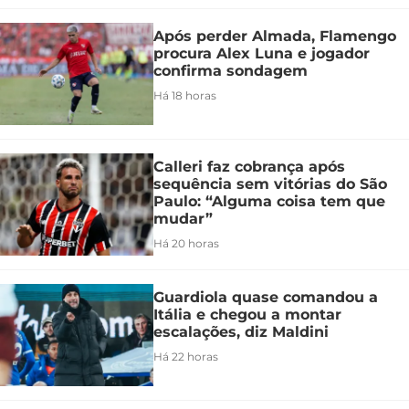
Após perder Almada, Flamengo
procura Alex Luna e jogador
confirma sondagem
Há 18 horas
Calleri faz cobrança após
sequência sem vitórias do São
Paulo: “Alguma coisa tem que
mudar”
Há 20 horas
Guardiola quase comandou a
Itália e chegou a montar
escalações, diz Maldini
Há 22 horas