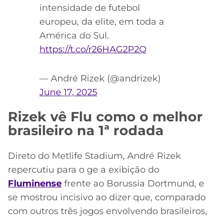
intensidade de futebol
europeu, da elite, em toda a
América do Sul.
https://t.co/r26HAG2P2Q
— André Rizek (@andrizek)
June 17, 2025
Rizek vê Flu como o melhor
brasileiro na 1ª rodada
Direto do Metlife Stadium, André Rizek
repercutiu para o ge a exibição do
Fluminense
frente ao Borussia Dortmund, e
se mostrou incisivo ao dizer que, comparado
com outros três jogos envolvendo brasileiros,