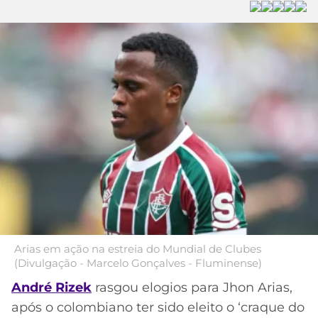
MERCADO
CÓDIGO
CORINTHIANS
DA
DE
LIBERTADORES
BOLA
INDICAÇÃO
SÃO
BET365
PAULO
COPA
PALPITES
DO
CÓDIGO
BRASIL
SANTOS
BETANO
PREMIER
FLAMENGO
MELHORES
LEAGUE
APPS
DE
FLUMINENSE
COPA
APOSTAS
SUL-
BOTAFOGO
AMERICANA
CASSINOS
Arias em ação na estreia do Mundial de Clubes
(Divulgação - Marcelo Gonçalves - Fluminense)
ONLINE
VASCO
LIGA
André Rizek
rasgou elogios para Jhon Arias,
DOS
MELHORES
CAMPEÕES
após o colombiano ter sido eleito o ‘craque do
INTERNACIONAL