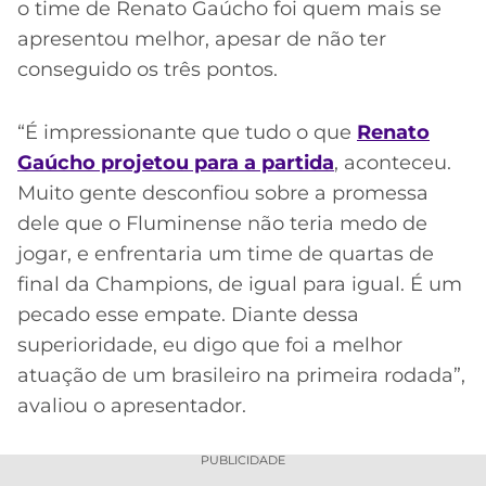
o time de Renato Gaúcho foi quem mais se
apresentou melhor, apesar de não ter
conseguido os três pontos.
“É impressionante que tudo o que
Renato
Gaúcho projetou para a partida
, aconteceu.
Muito gente desconfiou sobre a promessa
dele que o Fluminense não teria medo de
jogar, e enfrentaria um time de quartas de
final da Champions, de igual para igual. É um
pecado esse empate. Diante dessa
superioridade, eu digo que foi a melhor
atuação de um brasileiro na primeira rodada”,
avaliou o apresentador.
PUBLICIDADE