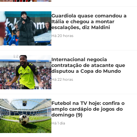
Guardiola quase comandou a
Itália e chegou a montar
escalações, diz Maldini
Há 20 horas
Internacional negocia
contratação de atacante que
disputou a Copa do Mundo
Há 22 horas
Futebol na TV hoje: confira o
amplo cardápio de jogos do
domingo (9)
Há 1 dia