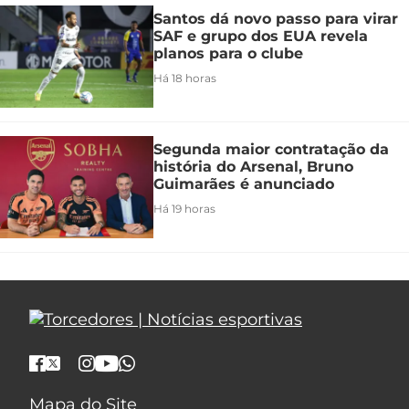
Santos dá novo passo para virar
SAF e grupo dos EUA revela
planos para o clube
Há 18 horas
Segunda maior contratação da
história do Arsenal, Bruno
Guimarães é anunciado
Há 19 horas
Mapa do Site