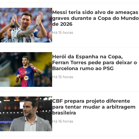
Messi teria sido alvo de ameaças
graves durante a Copa do Mundo
de 2026
Há 15 horas
Herói da Espanha na Copa,
Ferran Torres pede para deixar o
Barcelona rumo ao PSG
Há 15 horas
CBF prepara projeto diferente
para tentar mudar a arbitragem
brasileira
Há 16 horas