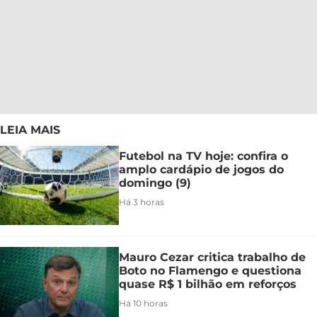
LEIA MAIS
Futebol na TV hoje: confira o
amplo cardápio de jogos do
domingo (9)
Há 3 horas
Mauro Cezar critica trabalho de
Boto no Flamengo e questiona
quase R$ 1 bilhão em reforços
Há 10 horas