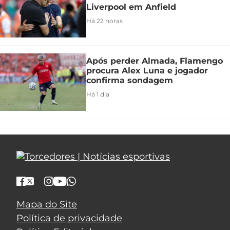
Liverpool em Anfield
Há 22 horas
Após perder Almada, Flamengo
procura Alex Luna e jogador
confirma sondagem
Há 1 dia
Mapa do Site
Política de privacidade