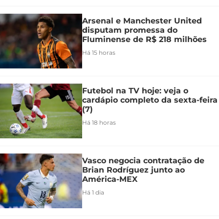
Arsenal e Manchester United
disputam promessa do
Fluminense de R$ 218 milhões
Há 15 horas
Futebol na TV hoje: veja o
cardápio completo da sexta-feira
(7)
Há 18 horas
Vasco negocia contratação de
Brian Rodríguez junto ao
América-MEX
Há 1 dia